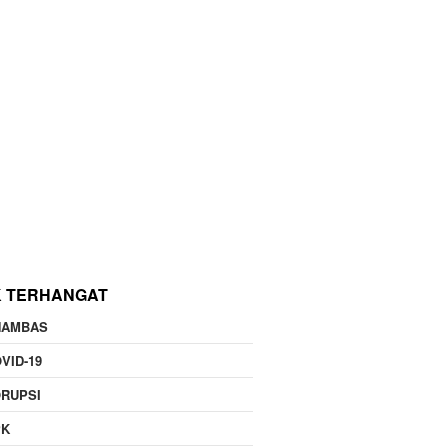
K TERHANGAT
NAMBAS
VID-19
RUPSI
PK