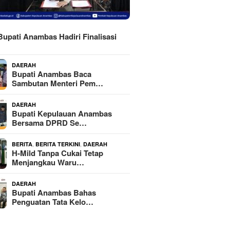
H
Bupati Anambas Hadiri Finalisasi
DAERAH
Bupati Anambas Baca
Sambutan Menteri Pem…
DAERAH
Bupati Kepulauan Anambas
Bersama DPRD Se…
,
,
BERITA
BERITA TERKINI
DAERAH
H-Mild Tanpa Cukai Tetap
Menjangkau Waru…
DAERAH
Bupati Anambas Bahas
Penguatan Tata Kelo…