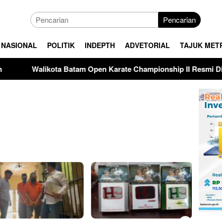
Pencarian
NASIONAL
POLITIK
INDEPTH
ADVETORIAL
TAJUK MET
n Karate Championship II Resmi Dibuka, Amsakar Dorong Lahirn