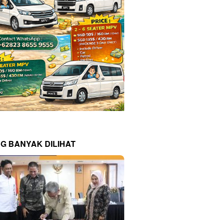
NG BANYAK DILIHAT