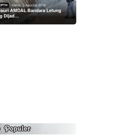
Kamis, 2 Agustus 2018
EPTH
usuri AMDAL Bandara Letung
g Dijad…