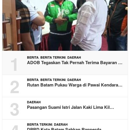
1
,
,
BERITA
BERITA TERKINI
DAERAH
ADOB Tegaskan Tak Pernah Terima Bayaran …
2
,
,
BERITA
BERITA TERKINI
DAERAH
Rutan Batam Pukau Warga di Pawai Kendara…
3
DAERAH
Pasangan Suami Istri Jalan Kaki Lima Kil…
,
BERITA TERKINI
DAERAH
DPRD Kota Batam Sahkan Ranperda