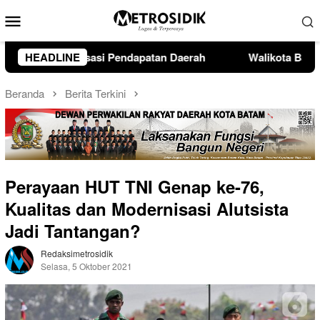
Loncat
Menu
ke
Mobile
konten
aerah
HEADLINE
Walikota Batam Open Karate Championship II Resm
Beranda
Berita Terkini
Perayaan HUT TNI Genap ke-76,
Kualitas dan Modernisasi Alutsista
Jadi Tantangan?
Redaksimetrosidik
Selasa, 5 Oktober 2021