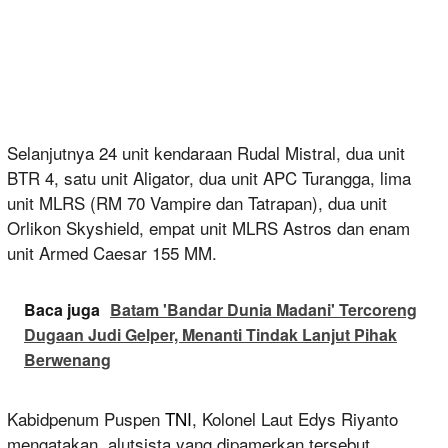
Selanjutnya 24 unit kendaraan Rudal Mistral, dua unit
BTR 4, satu unit Aligator, dua unit APC Turangga, lima
unit MLRS (RM 70 Vampire dan Tatrapan), dua unit
Orlikon Skyshield, empat unit MLRS Astros dan enam
unit Armed Caesar 155 MM.
Baca juga
Batam 'Bandar Dunia Madani' Tercoreng
Dugaan Judi Gelper, Menanti Tindak Lanjut Pihak
Berwenang
Kabidpenum Puspen
TNI
, Kolonel Laut Edys Riyanto
mengatakan, alutsista yang dipamerkan tersebut