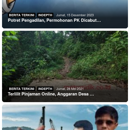
,
Jumat, 15 Desember 2023
BERITA TERKINI
INDEPTH
Potret Pengadilan, Permohonan PK Dicabut…
,
Jumat, 28 Mei 2021
BERITA TERKINI
INDEPTH
Terlilit Pinjaman Online, Anggaran Desa …