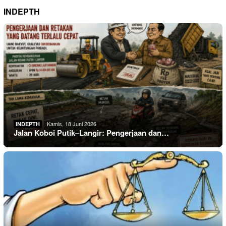
INDEPTH
Kamis, 18 Juni 2026
INDEPTH
Jalan Koboi Putik–Langir: Pengerjaan dan…