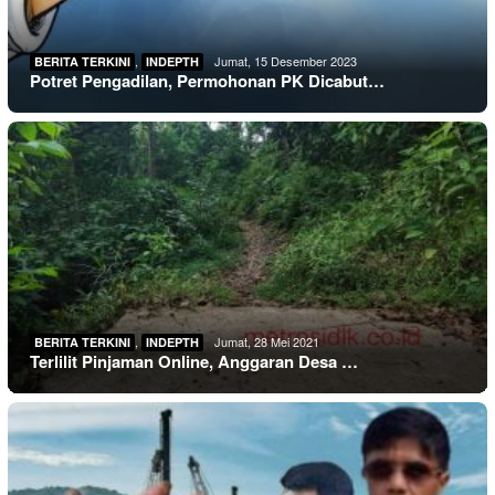
,
Jumat, 15 Desember 2023
BERITA TERKINI
INDEPTH
Potret Pengadilan, Permohonan PK Dicabut…
,
Jumat, 28 Mei 2021
BERITA TERKINI
INDEPTH
Terlilit Pinjaman Online, Anggaran Desa …