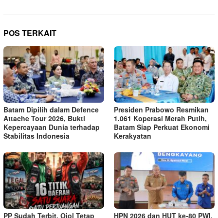
POS TERKAIT
Batam Dipilih dalam Defence
Presiden Prabowo Resmikan
Attache Tour 2026, Bukti
1.061 Koperasi Merah Putih,
Kepercayaan Dunia terhadap
Batam Siap Perkuat Ekonomi
Stabilitas Indonesia
Kerakyatan
PP Sudah Terbit, Ojol Tetap
HPN 2026 dan HUT ke-80 PWI,