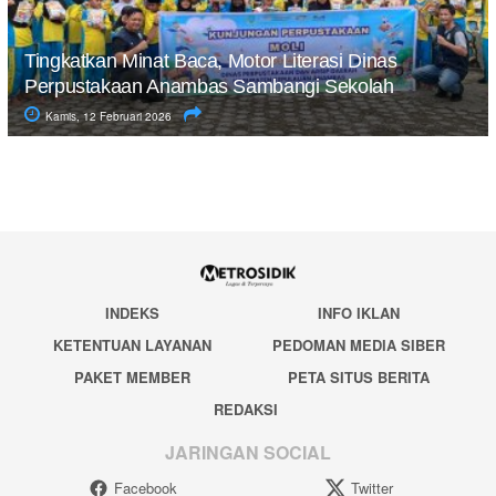
Tingkatkan Minat Baca, Motor Literasi Dinas
Perpustakaan Anambas Sambangi Sekolah
Kamis, 12 Februari 2026
INDEKS
INFO IKLAN
KETENTUAN LAYANAN
PEDOMAN MEDIA SIBER
PAKET MEMBER
PETA SITUS BERITA
REDAKSI
JARINGAN SOCIAL
Facebook
Twitter