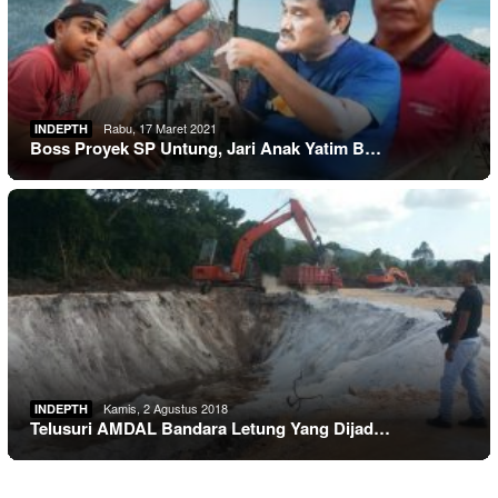
Rabu, 17 Maret 2021
INDEPTH
Boss Proyek SP Untung, Jari Anak Yatim B…
Kamis, 2 Agustus 2018
INDEPTH
Telusuri AMDAL Bandara Letung Yang Dijad…