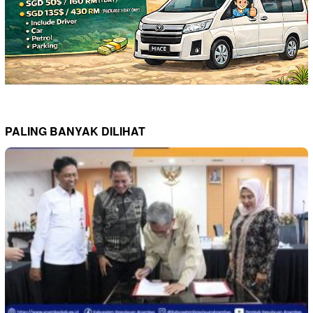
PALING BANYAK DILIHAT