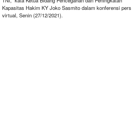
TNI,” kata Ketua Bidang Pencegahan dan Peningkatan
Kapasitas Hakim KY Joko Sasmito dalam konferensi pers
virtual, Senin (27/12/2021).