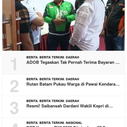
1
,
,
BERITA
BERITA TERKINI
DAERAH
ADOB Tegaskan Tak Pernah Terima Bayaran …
2
,
,
BERITA
BERITA TERKINI
DAERAH
Rutan Batam Pukau Warga di Pawai Kendara…
3
,
,
BERITA
BERITA TERKINI
DAERAH
Resmi! Saibansah Dardani Wakili Kepri di…
,
,
BERITA
BERITA TERKINI
NASIONAL