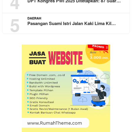
4
DPT Kongres PWI 2025 Ditetapkan: 87 Suar…
5
DAERAH
Pasangan Suami Istri Jalan Kaki Lima Kil…