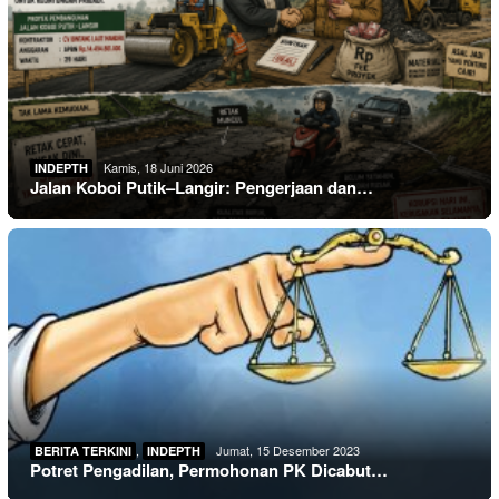
Kamis, 18 Juni 2026
INDEPTH
Jalan Koboi Putik–Langir: Pengerjaan dan…
,
Jumat, 15 Desember 2023
BERITA TERKINI
INDEPTH
Potret Pengadilan, Permohonan PK Dicabut…