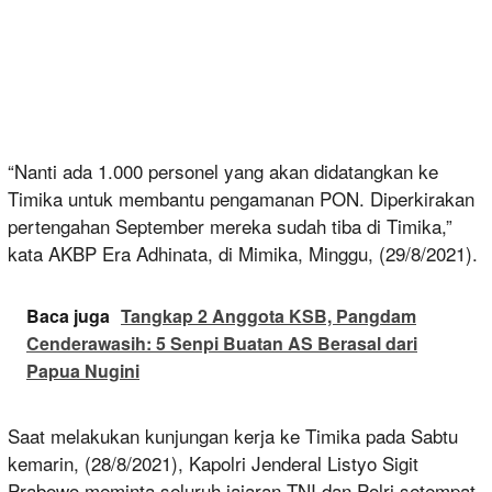
“Nanti ada 1.000 personel yang akan didatangkan ke
Timika untuk membantu pengamanan PON. Diperkirakan
pertengahan September mereka sudah tiba di Timika,”
kata AKBP Era Adhinata, di Mimika, Minggu, (29/8/2021).
Baca juga
Tangkap 2 Anggota KSB, Pangdam
Cenderawasih: 5 Senpi Buatan AS Berasal dari
Papua Nugini
Saat melakukan kunjungan kerja ke Timika pada Sabtu
kemarin, (28/8/2021), Kapolri Jenderal Listyo Sigit
Prabowo meminta seluruh jajaran TNI dan Polri setempat