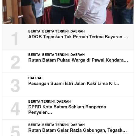
1
,
,
BERITA
BERITA TERKINI
DAERAH
ADOB Tegaskan Tak Pernah Terima Bayaran …
2
,
,
BERITA
BERITA TERKINI
DAERAH
Rutan Batam Pukau Warga di Pawai Kendara…
3
DAERAH
Pasangan Suami Istri Jalan Kaki Lima Kil…
4
,
BERITA TERKINI
DAERAH
DPRD Kota Batam Sahkan Ranperda
Penyelen…
5
,
,
BERITA
BERITA TERKINI
DAERAH
Rutan Batam Gelar Razia Gabungan, Tegask…