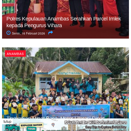
Polres Kepulauan Anambas Serahkan Parcel Imlek
kepada Pengurus Vihara
Senin, 16 Februari 2026
ANAMBAS
Tingkatkan Minat Baca, Motor Literasi Dinas
tutup
Perpustakaan Anambas Sambangi Sekolah