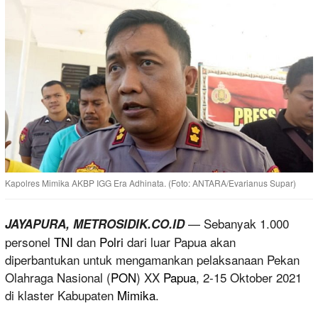
Kapolres Mimika AKBP IGG Era Adhinata. (Foto: ANTARA/Evarianus Supar)
— Sebanyak 1.000
JAYAPURA, METROSIDIK.CO.ID
personel
TNI
dan
Polri
dari luar Papua akan
diperbantukan untuk mengamankan pelaksanaan Pekan
Olahraga Nasional (
PON
) XX
Papua
, 2-15 Oktober 2021
di klaster Kabupaten
Mimika
.