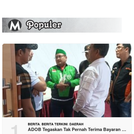
1
,
,
BERITA
BERITA TERKINI
DAERAH
ADOB Tegaskan Tak Pernah Terima Bayaran …