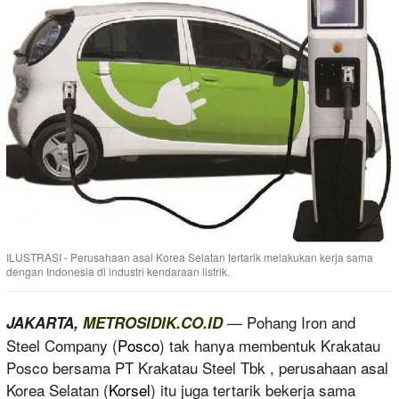
ILUSTRASI - Perusahaan asal Korea Selatan tertarik melakukan kerja sama
dengan Indonesia di industri kendaraan listrik.
— Pohang Iron and
JAKARTA,
METROSIDIK.CO.ID
Steel Company (
Posco
) tak hanya membentuk Krakatau
Posco bersama PT Krakatau Steel Tbk , perusahaan asal
Korea Selatan (
Korsel
) itu juga tertarik bekerja sama