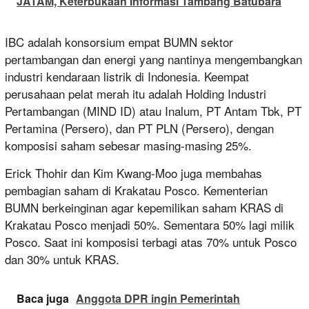
JATAM, Keterbukaan Informasi Tambang Batubara
IBC adalah konsorsium empat BUMN sektor
pertambangan dan energi yang nantinya mengembangkan
industri kendaraan listrik di Indonesia. Keempat
perusahaan pelat merah itu adalah Holding Industri
Pertambangan (MIND ID) atau Inalum, PT Antam Tbk, PT
Pertamina (Persero), dan PT PLN (Persero), dengan
komposisi saham sebesar masing-masing 25%.
Erick Thohir dan Kim Kwang-Moo juga membahas
pembagian saham di Krakatau Posco. Kementerian
BUMN berkeinginan agar kepemilikan saham KRAS di
Krakatau Posco menjadi 50%. Sementara 50% lagi milik
Posco. Saat ini komposisi terbagi atas 70% untuk Posco
dan 30% untuk KRAS.
Baca juga
Anggota DPR ingin Pemerintah