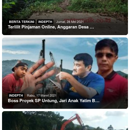
,
Jumat, 28 Mei 2021
BERITA TERKINI
INDEPTH
Terlilit Pinjaman Online, Anggaran Desa …
Rabu, 17 Maret 2021
INDEPTH
Boss Proyek SP Untung, Jari Anak Yatim B…