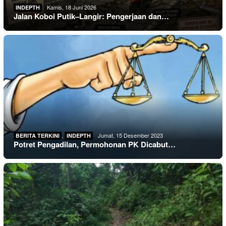
Kamis, 18 Juni 2026
INDEPTH
Jalan Koboi Putik–Langir: Pengerjaan dan…
,
Jumat, 15 Desember 2023
BERITA TERKINI
INDEPTH
Potret Pengadilan, Permohonan PK Dicabut…