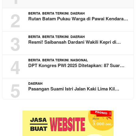
2
,
,
BERITA
BERITA TERKINI
DAERAH
Rutan Batam Pukau Warga di Pawai Kendara…
3
,
,
BERITA
BERITA TERKINI
DAERAH
Resmi! Saibansah Dardani Wakili Kepri di…
4
,
,
BERITA
BERITA TERKINI
NASIONAL
DPT Kongres PWI 2025 Ditetapkan: 87 Suar…
5
DAERAH
Pasangan Suami Istri Jalan Kaki Lima Kil…