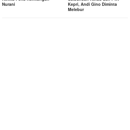
Nurani
Kepri, Andi Gino Diminta
Melebur