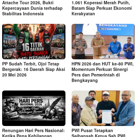
Attache Tour 2026, Bukti
1.061 Koperasi Merah Putih,
Kepercayaan Dunia terhadap
Batam Siap Perkuat Ekonomi
Stabilitas Indonesia
Kerakyatan
PP Sudah Terbit, Ojol Tetap
HPN 2026 dan HUT ke-80 PWI,
Bergerak: 16 Daerah Siap Aksi
Momentum Perkuat Sinergi
20 Mei 2026
Pers dan Pemerintah di
Bengkayang
Renungan Hari Pers Nasional:
PWI Pusat Tetapkan
Ketika Pena Kehilangan
Saibansah Ketua Sah PWI