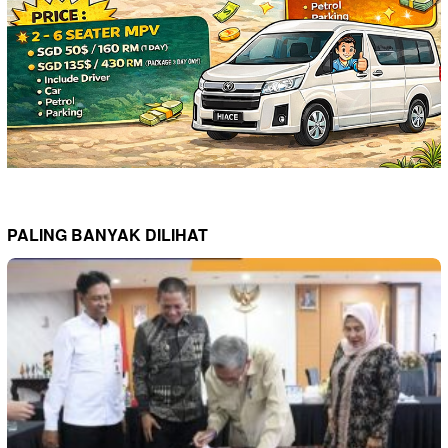
PALING BANYAK DILIHAT