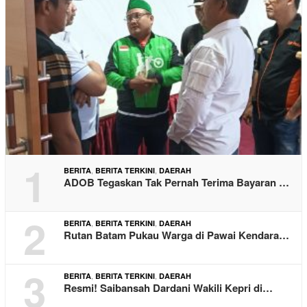
1
,
,
BERITA
BERITA TERKINI
DAERAH
ADOB Tegaskan Tak Pernah Terima Bayaran …
2
,
,
BERITA
BERITA TERKINI
DAERAH
Rutan Batam Pukau Warga di Pawai Kendara…
3
,
,
BERITA
BERITA TERKINI
DAERAH
Resmi! Saibansah Dardani Wakili Kepri di…