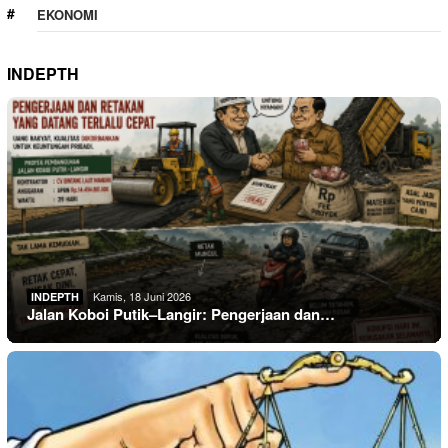
EKONOMI
INDEPTH
Kamis, 18 Juni 2026
INDEPTH
Jalan Koboi Putik–Langir: Pengerjaan dan…