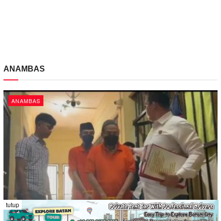
ANAMBAS
ANAMBAS
tutup
Tahap II, Tiga Diduga Pelaku Korupsi Proyek