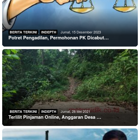
,
Jumat, 15 Desember 2023
BERITA TERKINI
INDEPTH
Potret Pengadilan, Permohonan PK Dicabut…
,
Jumat, 28 Mei 2021
BERITA TERKINI
INDEPTH
Terlilit Pinjaman Online, Anggaran Desa …