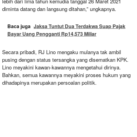
lebih dari lima tahun kemudia tanggal 26 Maret 2021
diminta datang dan langsung ditahan,” ungkapnya.
Baca juga
Jaksa Tuntut Dua Terdakwa Suap Pajak
Bayar Uang Pengganti Rp14,573 Miliar
Secara pribadi, RJ Lino mengaku mulanya tak ambil
pusing dengan status tersangka yang disematkan KPK.
Lino meyakini kawan-kawannya mengetahui dirinya.
Bahkan, semua kawannya meyakini proses hukum yang
dihadapinya merupakan persoalan politik.