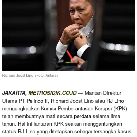
Richard Joost Lino. (Foto: Antara)
— Mantan Direktur
JAKARTA,
METROSIDIK.CO.ID
Utama PT
Pelindo II
, Richard Joost Lino atau
RJ Lino
mengungkapkan Komisi Pemberantasan Korupsi (
KPK
)
telah membuatnya mati secara
perdata
selama lima
tahun. Hal ini lantaran KPK seakan menggantungkan
status RJ Lino yang ditetapkan sebagai tersangka kasus