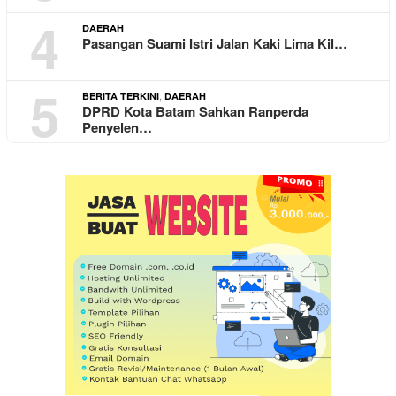
4
DAERAH
Pasangan Suami Istri Jalan Kaki Lima Kil…
5
,
BERITA TERKINI
DAERAH
DPRD Kota Batam Sahkan Ranperda
Penyelen…