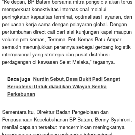
“Ke depan, BP Batam bersama mitra pengelola akan terus
memperkuat konektivitas internasional melalui
peningkatan kapasitas terminal, optimalisasi layanan, dan
perluasan kerja sama dengan pelayaran global. Dengan
pertumbuhan direct call dari sisi kunjungan kapal maupun
volume peti kemas, Terminal Peti Kemas Batu Ampar
semakin menunjukkan perannya sebagai gerbang logistik
internasional yang strategis dan pusat distribusi
perdagangan di kawasan Selat Malaka,” tegasnya.
Baca juga
Nurdin Sebut, Desa Bukit Padi Sangat
Berpotensi Untuk diJadikan Wilayah Sentra
Perkebunan
Sementara itu, Direktur Badan Pengelolaan dan
Pengusahaan Kepelabuhanan BP Batam, Benny Syahroni,
menilai capaian tersebut mencerminkan meningkatnya
kepercayaan perusahaan pelayaran internasional