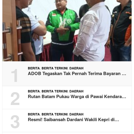
1
,
,
BERITA
BERITA TERKINI
DAERAH
ADOB Tegaskan Tak Pernah Terima Bayaran …
2
,
,
BERITA
BERITA TERKINI
DAERAH
Rutan Batam Pukau Warga di Pawai Kendara…
3
,
,
BERITA
BERITA TERKINI
DAERAH
Resmi! Saibansah Dardani Wakili Kepri di…