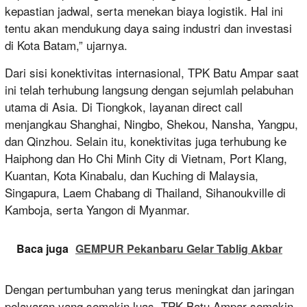
kepastian jadwal, serta menekan biaya logistik. Hal ini
tentu akan mendukung daya saing industri dan investasi
di Kota Batam,” ujarnya.
Dari sisi konektivitas internasional, TPK Batu Ampar saat
ini telah terhubung langsung dengan sejumlah pelabuhan
utama di Asia. Di Tiongkok, layanan direct call
menjangkau Shanghai, Ningbo, Shekou, Nansha, Yangpu,
dan Qinzhou. Selain itu, konektivitas juga terhubung ke
Haiphong dan Ho Chi Minh City di Vietnam, Port Klang,
Kuantan, Kota Kinabalu, dan Kuching di Malaysia,
Singapura, Laem Chabang di Thailand, Sihanoukville di
Kamboja, serta Yangon di Myanmar.
Baca juga
GEMPUR Pekanbaru Gelar Tablig Akbar
Dengan pertumbuhan yang terus meningkat dan jaringan
pelayaran yang semakin luas, TPK Batu Ampar semakin