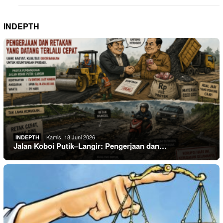
INDEPTH
Kamis, 18 Juni 2026
INDEPTH
Jalan Koboi Putik–Langir: Pengerjaan dan…