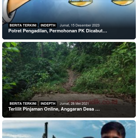
,
Jumat, 15 Desember 2023
BERITA TERKINI
INDEPTH
Potret Pengadilan, Permohonan PK Dicabut…
,
Jumat, 28 Mei 2021
BERITA TERKINI
INDEPTH
Terlilit Pinjaman Online, Anggaran Desa …