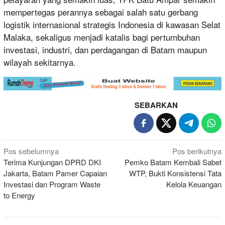
mempertegas perannya sebagai salah satu gerbang
logistik internasional strategis Indonesia di kawasan Selat
Malaka, sekaligus menjadi katalis bagi pertumbuhan
investasi, industri, dan perdagangan di Batam maupun
wilayah sekitarnya.
SEBARKAN
Navigasi
Pos sebelumnya
Pos berikutnya
Terima Kunjungan DPRD DKI
Pemko Batam Kembali Sabet
pos
Jakarta, Batam Pamer Capaian
WTP, Bukti Konsistensi Tata
Investasi dan Program Waste
Kelola Keuangan
to Energy