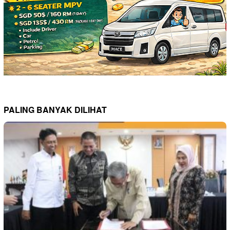
PALING BANYAK DILIHAT