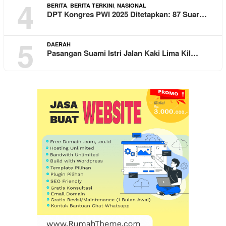
4
,
,
BERITA
BERITA TERKINI
NASIONAL
DPT Kongres PWI 2025 Ditetapkan: 87 Suar…
5
DAERAH
Pasangan Suami Istri Jalan Kaki Lima Kil…