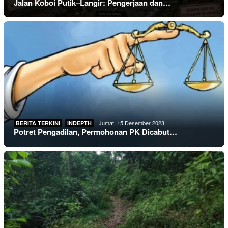
Jalan Koboi Putik–Langir: Pengerjaan dan…
,
Jumat, 15 Desember 2023
BERITA TERKINI
INDEPTH
Potret Pengadilan, Permohonan PK Dicabut…