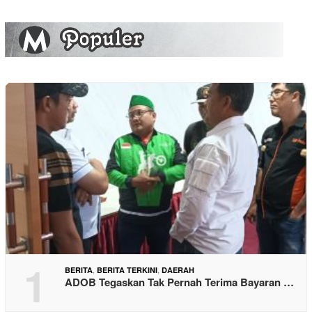
1
,
,
BERITA
BERITA TERKINI
DAERAH
ADOB Tegaskan Tak Pernah Terima Bayaran …