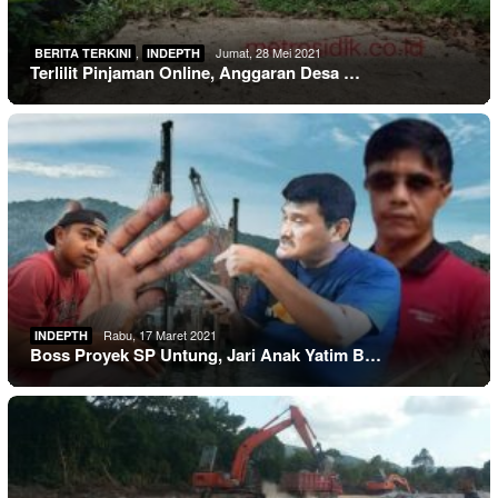
,
Jumat, 28 Mei 2021
BERITA TERKINI
INDEPTH
Terlilit Pinjaman Online, Anggaran Desa …
Rabu, 17 Maret 2021
INDEPTH
Boss Proyek SP Untung, Jari Anak Yatim B…