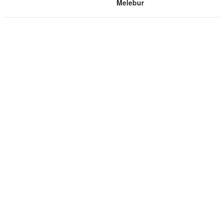
Melebur