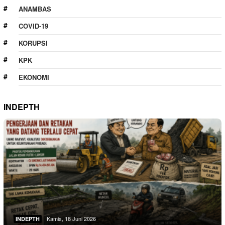
ANAMBAS
COVID-19
KORUPSI
KPK
EKONOMI
INDEPTH
Kamis, 18 Juni 2026
INDEPTH