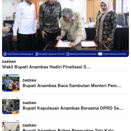
DAERAH
Wakil Bupati Anambas Hadiri Finalisasi S…
DAERAH
Bupati Anambas Baca Sambutan Menteri Pem…
DAERAH
Bupati Kepulauan Anambas Bersama DPRD Se…
DAERAH
Bupati Anambas Bahas Penguatan Tata Kelo…