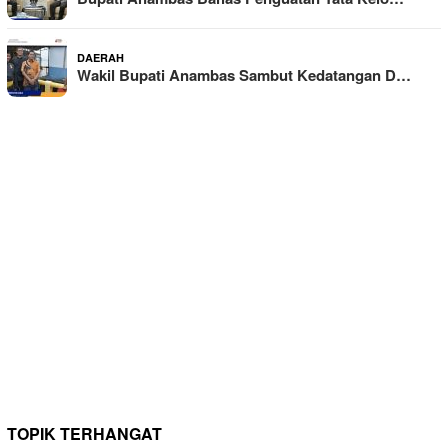
DAERAH
Wakil Bupati Anambas Sambut Kedatangan D…
TOPIK TERHANGAT