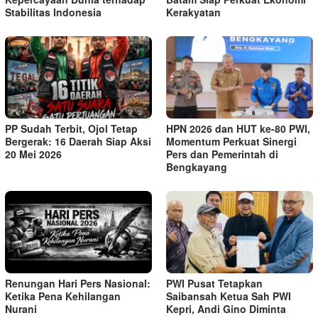
Stabilitas Indonesia
Kerakyatan
PP Sudah Terbit, Ojol Tetap
HPN 2026 dan HUT ke-80 PWI,
Bergerak: 16 Daerah Siap Aksi
Momentum Perkuat Sinergi
20 Mei 2026
Pers dan Pemerintah di
Bengkayang
Renungan Hari Pers Nasional:
PWI Pusat Tetapkan
Ketika Pena Kehilangan
Saibansah Ketua Sah PWI
Nurani
Kepri, Andi Gino Diminta