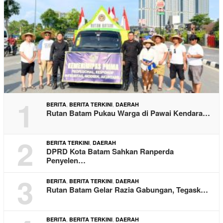
1
,
,
BERITA
BERITA TERKINI
DAERAH
Rutan Batam Pukau Warga di Pawai Kendara…
2
,
BERITA TERKINI
DAERAH
DPRD Kota Batam Sahkan Ranperda
Penyelen…
3
,
,
BERITA
BERITA TERKINI
DAERAH
Rutan Batam Gelar Razia Gabungan, Tegask…
,
,
BERITA
BERITA TERKINI
DAERAH