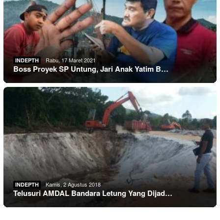
Rabu, 17 Maret 2021
INDEPTH
Boss Proyek SP Untung, Jari Anak Yatim B…
Kamis, 2 Agustus 2018
INDEPTH
Telusuri AMDAL Bandara Letung Yang Dijad…