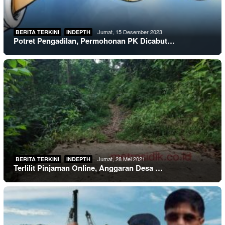
,
Jumat, 15 Desember 2023
BERITA TERKINI
INDEPTH
Potret Pengadilan, Permohonan PK Dicabut…
,
Jumat, 28 Mei 2021
BERITA TERKINI
INDEPTH
Terlilit Pinjaman Online, Anggaran Desa …