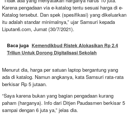
“Tidak ada yang menyatakan harganya harus 10 juta.
Karena pengadaan via e-katalog tentu sesuai harga di e-
Katalog tersebut. Dan spek (spesifikasi) yang dikeluarkan
itu adalah standar minimalnya,” ujar Samsuri kepada
Liputan6.com, Jumat (30/7/2021).
Baca juga
Kemendikbud Ristek Alokasikan Rp 2.4
Triliun Untuk Dorong Digitalisasi Sekolah
Menurut dia, harga per satuan laptop bergantung yang
ada di katalog. Namun angkanya, kata Samsuri rata-rata
berkisar Rp 5 jutaan.
“Saya karena bukan yang bagian pengadaan kurang
paham (harganya). Info dari Ditjen Paudasmen berkisar 5
sampai dengan 6 juta ya,” jelas dia.