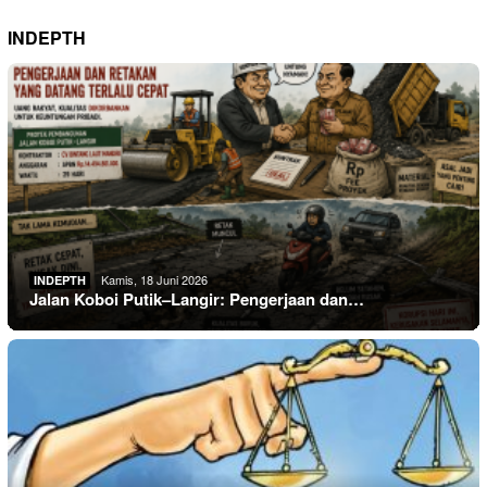
INDEPTH
Kamis, 18 Juni 2026
INDEPTH
Jalan Koboi Putik–Langir: Pengerjaan dan…