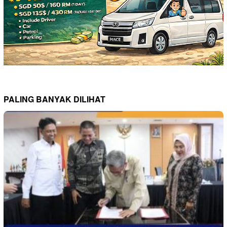
PALING BANYAK DILIHAT