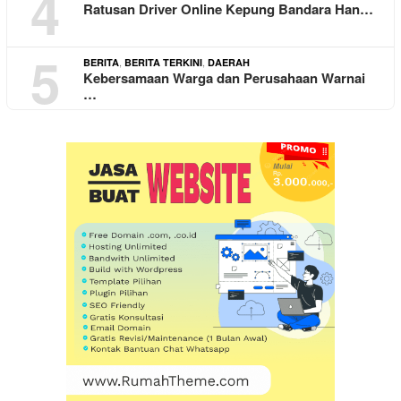
4
Ratusan Driver Online Kepung Bandara Han…
5
,
,
BERITA
BERITA TERKINI
DAERAH
Kebersamaan Warga dan Perusahaan Warnai
…