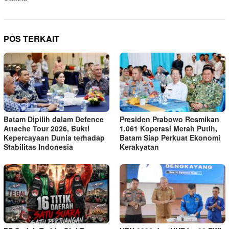
POS TERKAIT
Batam Dipilih dalam Defence
Presiden Prabowo Resmikan
Attache Tour 2026, Bukti
1.061 Koperasi Merah Putih,
Kepercayaan Dunia terhadap
Batam Siap Perkuat Ekonomi
Stabilitas Indonesia
Kerakyatan