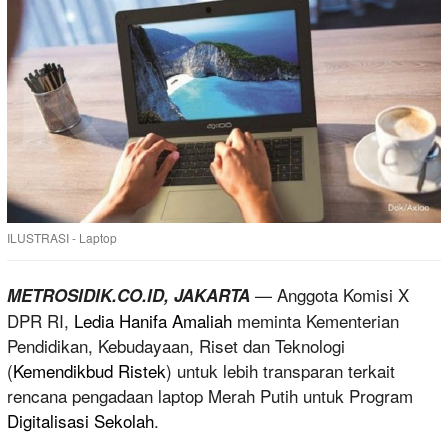
ILUSTRASI - Laptop
— Anggota Komisi X
METROSIDIK.CO.ID, JAKARTA
DPR RI,
Ledia Hanifa Amaliah
meminta Kementerian
Pendidikan, Kebudayaan, Riset dan Teknologi
(
Kemendikbud Ristek
) untuk lebih transparan terkait
rencana pengadaan laptop Merah Putih untuk Program
Digitalisasi Sekolah
.