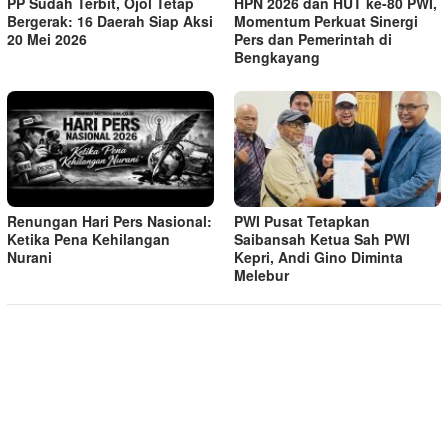
PP Sudah Terbit, Ojol Tetap
HPN 2026 dan HUT ke-80 PWI,
Bergerak: 16 Daerah Siap Aksi
Momentum Perkuat Sinergi
20 Mei 2026
Pers dan Pemerintah di
Bengkayang
Renungan Hari Pers Nasional:
PWI Pusat Tetapkan
Ketika Pena Kehilangan
Saibansah Ketua Sah PWI
Nurani
Kepri, Andi Gino Diminta
Melebur