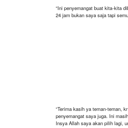
“Ini penyemangat buat kita-kita d
24 jam bukan saya saja tapi semu
“Terima kasih ya teman-teman, kri
penyemangat saya juga. Ini masih
Insya Allah saya akan pilih lagi, 