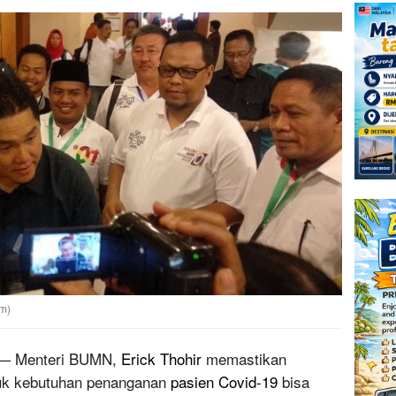
om)
 Menteri BUMN,
Erick Thohir
memastikan
ntuk kebutuhan penanganan
pasien Covid-19
bisa