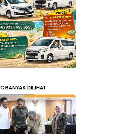
NG BANYAK DILIHAT