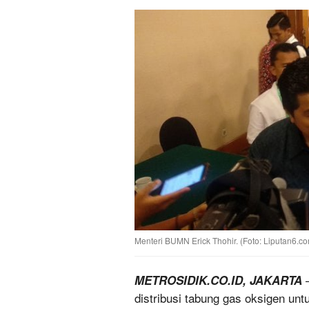
Menteri BUMN Erick Thohir. (Foto: Liputan6.c
—
METROSIDIK.CO.ID, JAKARTA
distribusi tabung gas oksigen u