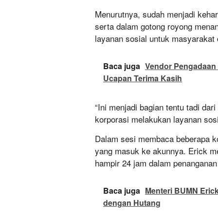
Menurutnya, sudah menjadi keha
serta dalam gotong royong mena
layanan sosial untuk masyarakat 
Baca juga
Vendor Pengadaan 
Ucapan Terima Kasih
“Ini menjadi bagian tentu tadi d
korporasi melakukan layanan sos
Dalam sesi membaca beberapa kom
yang masuk ke akunnya. Erick me
hampir 24 jam dalam penangana
Baca juga
Menteri BUMN Erick
dengan Hutang