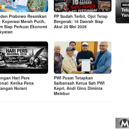
IND
Tel
Yan
iden Prabowo Resmikan
PP Sudah Terbit, Ojol Tetap
1 Koperasi Merah Putih,
Bergerak: 16 Daerah Siap
m Siap Perkuat Ekonomi
Aksi 20 Mei 2026
kyatan
ngan Hari Pers
PWI Pusat Tetapkan
onal: Ketika Pena
Saibansah Ketua Sah PWI
langan Nurani
Kepri, Andi Gino Diminta
Melebur