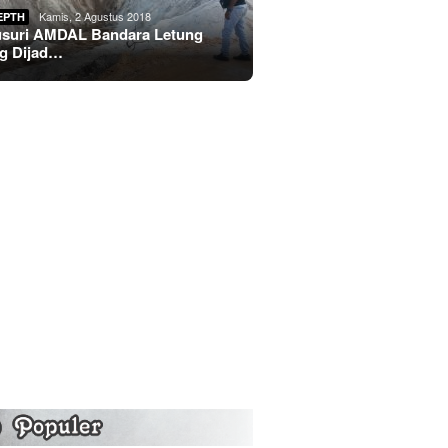
Kamis, 2 Agustus 2018
EPTH
usuri AMDAL Bandara Letung
g Dijad…