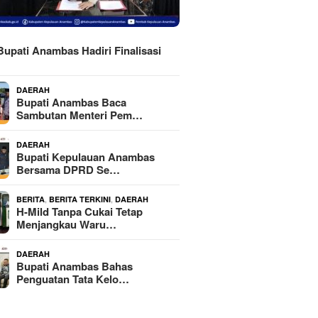
H
Bupati Anambas Hadiri Finalisasi
DAERAH
Bupati Anambas Baca
Sambutan Menteri Pem…
DAERAH
Bupati Kepulauan Anambas
Bersama DPRD Se…
,
,
BERITA
BERITA TERKINI
DAERAH
H-Mild Tanpa Cukai Tetap
Menjangkau Waru…
DAERAH
Bupati Anambas Bahas
Penguatan Tata Kelo…