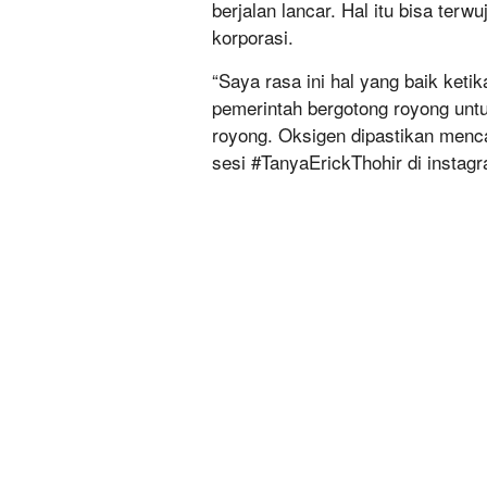
berjalan lancar. Hal itu bisa ter
korporasi.
“Saya rasa ini hal yang baik ketik
pemerintah bergotong royong unt
royong. Oksigen dipastikan menca
sesi #TanyaErickThohir di instagr