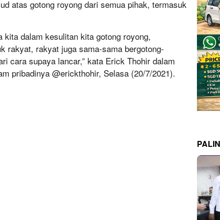
wujud atas gotong royong dari semua pihak, termasuk
a kita dalam kesulitan kita gotong royong,
uk rakyat, rakyat juga sama-sama bergotong-
ri cara supaya lancar,” kata Erick Thohir dalam
am pribadinya @erickthohir, Selasa (20/7/2021).
PALI