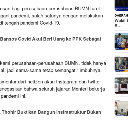
rusan bagi perusahaan-perusahaan BUMN turut
ngani pandemi, salah satunya dengan melakukan
DAERA
Wakil 
di tengah pandemi Covid-19.
S…
Bansos Covid Akui Beri Uang ke PPK Sebagai
ari kami perusahaan-perusahaan BUMN, tidak hanya
ial, jadi sama-sama tetap semangat,” imbuhnya.
entar dari netizen akun Instagram dan twitter
negaskan bahwa seluruh jajaran Menteri bekerja
n
pandemi
ini.
 Thohir Buktikan Bangun Insfrastruktur Bukan