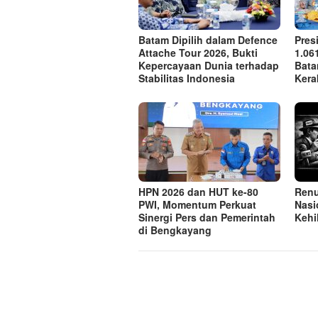
Batam Dipilih dalam Defence
Pres
Attache Tour 2026, Bukti
1.06
Kepercayaan Dunia terhadap
Bata
Stabilitas Indonesia
Kera
HPN 2026 dan HUT ke-80
Renu
PWI, Momentum Perkuat
Nasi
Sinergi Pers dan Pemerintah
Kehi
di Bengkayang