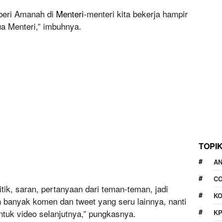
iberi Amanah di
Menteri
-menteri kita bekerja hampir
a Menteri,” imbuhnya.
TOPI
A
CO
tik, saran, pertanyaan dari teman-teman, jadi
KO
 banyak komen dan tweet yang seru lainnya, nanti
untuk video selanjutnya,” pungkasnya.
K