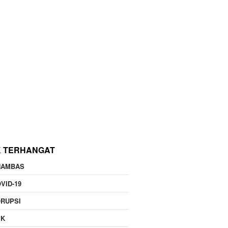
K TERHANGAT
NAMBAS
VID-19
RUPSI
PK