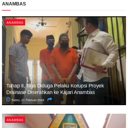
ANAMBAS
ANAMBAS
Tahap II, Tiga Diduga Pelaku Korupsi Proyek
Drainase Diserahkan ke Kajari Anambas
Sabtu, 21 Februari 2026
ANAMBAS