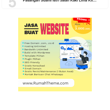
5
Pasangan Suami Istri Jalan Kaki Lima Kil…