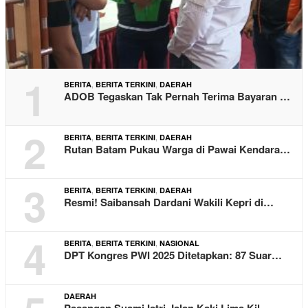
1
,
,
BERITA
BERITA TERKINI
DAERAH
ADOB Tegaskan Tak Pernah Terima Bayaran …
2
,
,
BERITA
BERITA TERKINI
DAERAH
Rutan Batam Pukau Warga di Pawai Kendara…
3
,
,
BERITA
BERITA TERKINI
DAERAH
Resmi! Saibansah Dardani Wakili Kepri di…
4
,
,
BERITA
BERITA TERKINI
NASIONAL
DPT Kongres PWI 2025 Ditetapkan: 87 Suar…
DAERAH