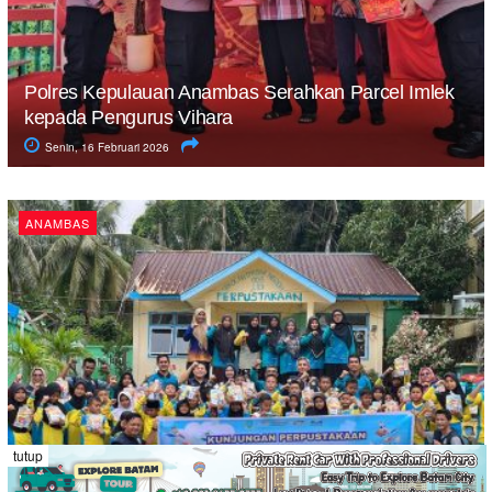
Polres Kepulauan Anambas Serahkan Parcel Imlek
kepada Pengurus Vihara
Senin, 16 Februari 2026
ANAMBAS
tutup
Tingkatkan Minat Baca, Motor Literasi Dinas
Perpustakaan Anambas Sambangi Sekolah