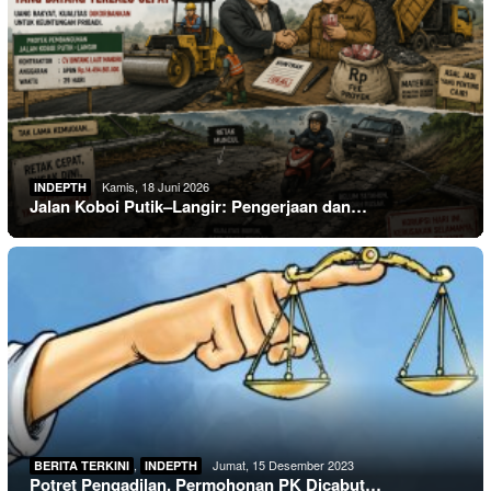
Kamis, 18 Juni 2026
INDEPTH
Jalan Koboi Putik–Langir: Pengerjaan dan…
,
Jumat, 15 Desember 2023
BERITA TERKINI
INDEPTH
Potret Pengadilan, Permohonan PK Dicabut…