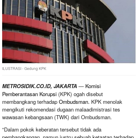
ILUSTRASI - Gedung KPK
—
Komisi
METROSIDIK.CO.ID, JAKARTA
Pemberantasan Korupsi
(KPK) ogah disebut
membangkang terhadap
Ombudsman.
KPK menolak
mengikuti rekomendasi dugaan malaadimistrasi tes
wawasan kebangsaan (TWK) dari Ombudsman.
“Dalam pokok keberatan tersebut tidak ada
pembangkangan, namun justru sebuah ketaatan terhadap