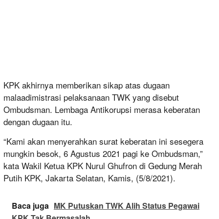
KPK akhirnya memberikan sikap atas dugaan
malaadimistrasi pelaksanaan TWK yang disebut
Ombudsman. Lembaga Antikorupsi merasa keberatan
dengan dugaan itu.
“Kami akan menyerahkan surat keberatan ini sesegera
mungkin besok, 6 Agustus 2021 pagi ke Ombudsman,”
kata Wakil Ketua KPK Nurul Ghufron di Gedung Merah
Putih KPK, Jakarta Selatan, Kamis, (5/8/2021).
Baca juga
MK Putuskan TWK Alih Status Pegawai
KPK Tak Bermasalah