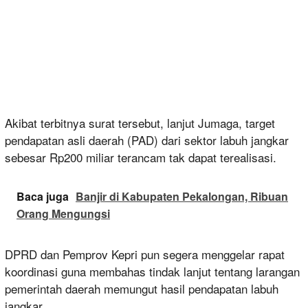
Akibat terbitnya surat tersebut, lanjut Jumaga, target
pendapatan asli daerah (PAD) dari sektor labuh jangkar
sebesar Rp200 miliar terancam tak dapat terealisasi.
Baca juga
Banjir di Kabupaten Pekalongan, Ribuan
Orang Mengungsi
DPRD dan Pemprov Kepri pun segera menggelar rapat
koordinasi guna membahas tindak lanjut tentang larangan
pemerintah daerah memungut hasil pendapatan labuh
jangkar.