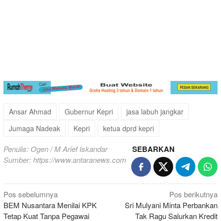
Ansar Ahmad
Gubernur Kepri
jasa labuh jangkar
Jumaga Nadeak
Kepri
ketua dprd kepri
Penulis: Ogen / M Arief Iskandar
SEBARKAN
Sumber:
https://www.antaranews.com
Navigasi
Pos sebelumnya
Pos berikutnya
BEM Nusantara Menilai KPK
Sri Mulyani Minta Perbankan
pos
Tetap Kuat Tanpa Pegawai
Tak Ragu Salurkan Kredit