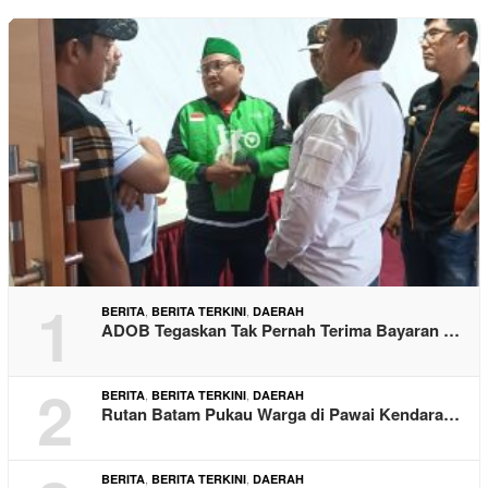
1
,
,
BERITA
BERITA TERKINI
DAERAH
ADOB Tegaskan Tak Pernah Terima Bayaran …
2
,
,
BERITA
BERITA TERKINI
DAERAH
Rutan Batam Pukau Warga di Pawai Kendara…
,
,
BERITA
BERITA TERKINI
DAERAH