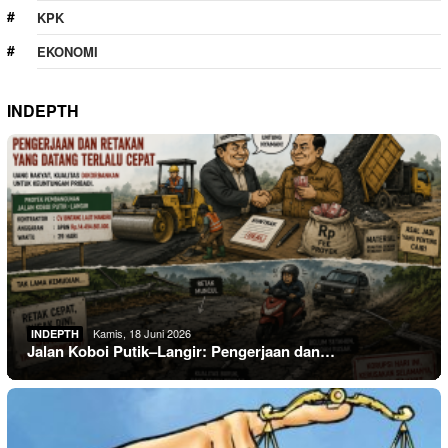
KPK
EKONOMI
INDEPTH
Kamis, 18 Juni 2026
INDEPTH
Jalan Koboi Putik–Langir: Pengerjaan dan…