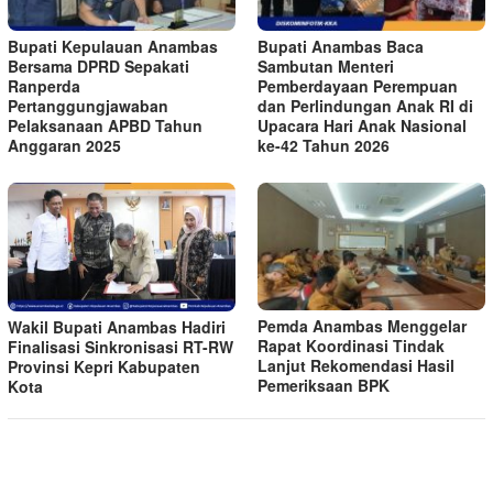
Bupati Kepulauan Anambas
Bupati Anambas Baca
Bersama DPRD Sepakati
Sambutan Menteri
Ranperda
Pemberdayaan Perempuan
Pertanggungjawaban
dan Perlindungan Anak RI di
Pelaksanaan APBD Tahun
Upacara Hari Anak Nasional
Anggaran 2025
ke-42 Tahun 2026
Pemda Anambas Menggelar
Wakil Bupati Anambas Hadiri
Rapat Koordinasi Tindak
Finalisasi Sinkronisasi RT-RW
Lanjut Rekomendasi Hasil
Provinsi Kepri Kabupaten
Pemeriksaan BPK
Kota