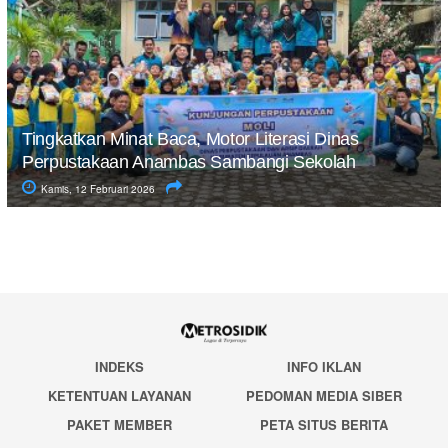
Tingkatkan Minat Baca, Motor Literasi Dinas
Perpustakaan Anambas Sambangi Sekolah
Kamis, 12 Februari 2026
INDEKS
INFO IKLAN
KETENTUAN LAYANAN
PEDOMAN MEDIA SIBER
PAKET MEMBER
PETA SITUS BERITA