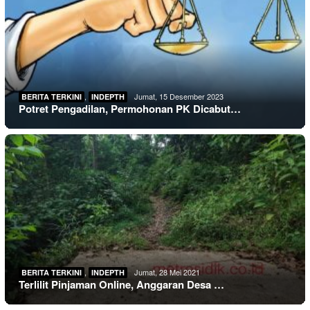
,
Jumat, 15 Desember 2023
BERITA TERKINI
INDEPTH
Potret Pengadilan, Permohonan PK Dicabut…
,
Jumat, 28 Mei 2021
BERITA TERKINI
INDEPTH
Terlilit Pinjaman Online, Anggaran Desa …