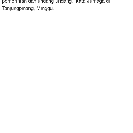
pemerintah dan undang-undang,” kata Jumaga di
Tanjungpinang, Minggu.