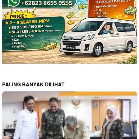
PALING BANYAK DILIHAT