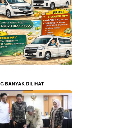
NG BANYAK DILIHAT