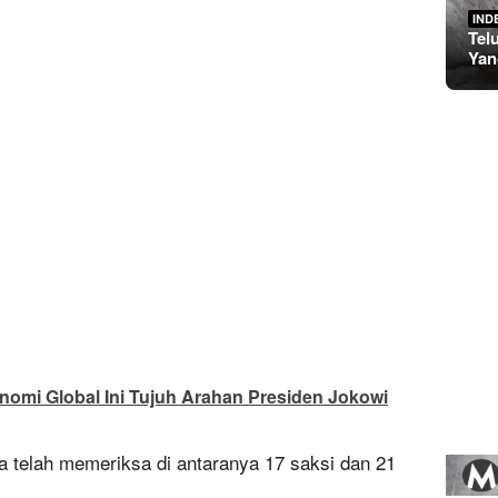
IND
Tel
Yan
nomi Global Ini Tujuh Arahan Presiden Jokowi
uga telah memeriksa di antaranya 17 saksi dan 21