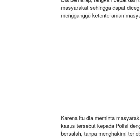
masyarakat sehingga dapat diceg
mengganggu ketenteraman masya
Karena itu dia meminta masyara
kasus tersebut kepada Polisi den
bersalah, tanpa menghakimi terleb