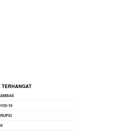
K TERHANGAT
NAMBAS
VID-19
RUPSI
PK