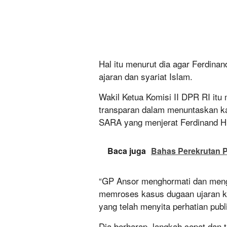
Hal itu menurut dia agar Ferdin
ajaran dan syariat Islam.
Wakil Ketua Komisi II DPR RI itu 
transparan dalam menuntaskan k
SARA yang menjerat Ferdinand H
Baca juga
Bahas Perekrutan P
“GP Ansor menghormati dan menga
memroses kasus dugaan ujaran k
yang telah menyita perhatian publi
Dia berharap, langkah cepat dan 