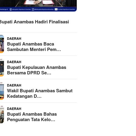
H
Bupati Anambas Hadiri Finalisasi
DAERAH
Bupati Anambas Baca
Sambutan Menteri Pem…
DAERAH
Bupati Kepulauan Anambas
Bersama DPRD Se…
DAERAH
Wakil Bupati Anambas Sambut
Kedatangan D…
DAERAH
Bupati Anambas Bahas
Penguatan Tata Kelo…