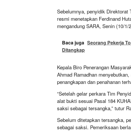
Sebelumnya, penyidik Direktorat T
resmi menetapkan Ferdinand Huta
mengandung SARA, Senin (10/1/
Baca juga
Seorang Pekerja To
Ditangkap
Kepala Biro Penerangan Masyarak
Ahmad Ramadhan menyebutkan, se
penangkapan dan penahanan terh
“Setelah gelar perkara Tim Penyid
alat bukti sesuai Pasal 184 KUH
saksi sebagai tersangka,” tutur 
Sebelum ditetapkan tersangka, p
sebagai saksi. Pemeriksaan berl