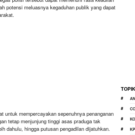
ah potensi meluasnya kegaduhan publik yang dapat
rakat.
TOPI
A
CO
kat untuk mempercayakan sepenuhnya penanganan
KO
gan tetap menjunjung tinggi asas praduga tak
ih dahulu, hingga putusan pengadilan dijatuhkan.
K