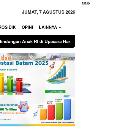
tutup
JUMAT, 7 AGUSTUS 2026
ROSIDIK
OPINI
LAINNYA
ara Hari Anak Nasional ke-42 Tahun 2026