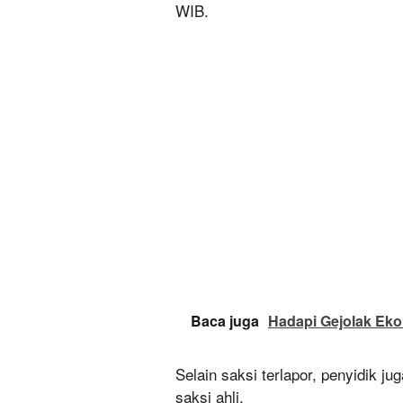
WIB.
Baca juga
Hadapi Gejolak Eko
Selain saksi terlapor, penyidik j
saksi ahli.