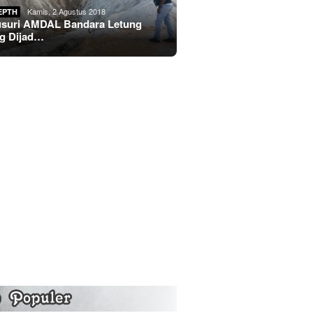
Kamis, 2 Agustus 2018
EPTH
usuri AMDAL Bandara Letung
g Dijad…