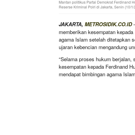
Mantan politikus Partai Demokrat Ferdinand 
Reserse Kriminal Polri di Jakarta, Senin (10/
—
JAKARTA,
METROSIDIK.CO.ID
memberikan kesempatan kepada 
agama Islam setelah ditetapkan 
ujaran kebencian mengandung u
“Selama proses hukum berjalan, 
kesempatan kepada Ferdinand Hu
mendapat bimbingan agama Islam,