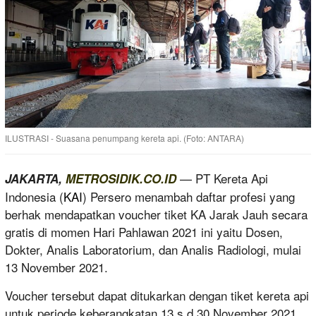
ILUSTRASI - Suasana penumpang kereta api. (Foto: ANTARA)
— PT Kereta Api
JAKARTA,
METROSIDIK.CO.ID
Indonesia (
KAI
) Persero menambah daftar profesi yang
berhak mendapatkan voucher tiket KA Jarak Jauh secara
gratis di momen Hari Pahlawan 2021 ini yaitu Dosen,
Dokter, Analis Laboratorium, dan Analis Radiologi, mulai
13 November 2021.
Voucher tersebut dapat ditukarkan dengan tiket kereta api
untuk periode keberangkatan 13 s.d 30 November 2021.