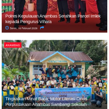
Polres Kepulauan Anambas Serahkan Parcel Imlek
kepada Pengurus Vihara
Senin, 16 Februari 2026
ANAMBAS
Tingkatkan Minat Baca, Motor Literasi Dinas
Perpustakaan Anambas Sambangi Sekolah