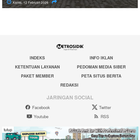
Kamis, 12 Februari 2026
INDEKS
INFO IKLAN
KETENTUAN LAYANAN
PEDOMAN MEDIA SIBER
PAKET MEMBER
PETA SITUS BERITA
REDAKSI
JARINGAN SOCIAL
Facebook
Twitter
Youtube
RSS
tutup