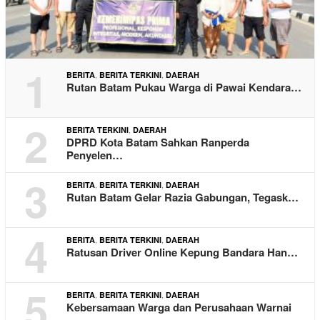
1
,
,
BERITA
BERITA TERKINI
DAERAH
Rutan Batam Pukau Warga di Pawai Kendara…
2
,
BERITA TERKINI
DAERAH
DPRD Kota Batam Sahkan Ranperda
Penyelen…
3
,
,
BERITA
BERITA TERKINI
DAERAH
Rutan Batam Gelar Razia Gabungan, Tegask…
4
,
,
BERITA
BERITA TERKINI
DAERAH
Ratusan Driver Online Kepung Bandara Han…
5
,
,
BERITA
BERITA TERKINI
DAERAH
Kebersamaan Warga dan Perusahaan Warnai
…