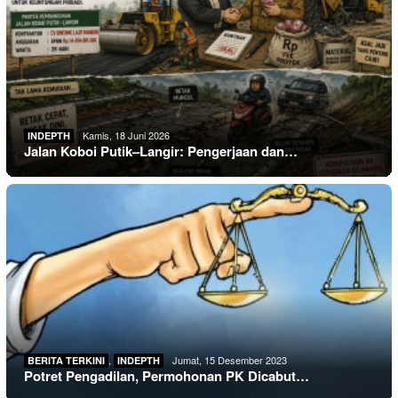
Kamis, 18 Juni 2026
INDEPTH
Jalan Koboi Putik–Langir: Pengerjaan dan…
,
Jumat, 15 Desember 2023
BERITA TERKINI
INDEPTH
Potret Pengadilan, Permohonan PK Dicabut…