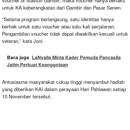
voucher di Stasiun Gambir, maka voucher hanya berlaku
untuk KA keberangkatan dari Gambir dan Pasar Senen.
“Selama program berlangsung, satu identitas hanya
berhak untuk satu voucher atau satu kali perjalanan.
Pengambilan voucher tidak dapat diwakilkan kecuali untuk
veteran,” kata Joni.
Baca juga
LaNyalla Minta Kader Pemuda Pancasila
Jatim Perkuat Keanggotaan
Antusiasme masyarakat cukup tinggi menyambut hadiah
yang diberikan KAI dalam perayaan Hari Pahlawan setiap
10 November tersebut.