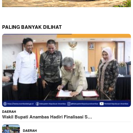
PALING BANYAK DILIHAT
DAERAH
Wakil Bupati Anambas Hadiri Finalisasi S…
DAERAH