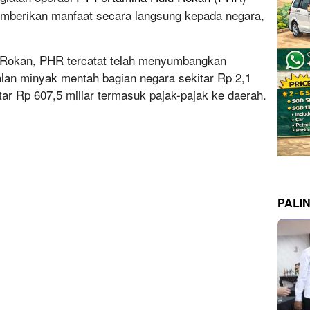
berikan manfaat secara langsung kepada negara,
 Rokan, PHR tercatat telah menyumbangkan
lan minyak mentah bagian negara sekitar Rp 2,1
tar Rp 607,5 miliar termasuk pajak-pajak ke daerah.
PALI