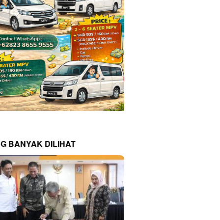
NG BANYAK DILIHAT