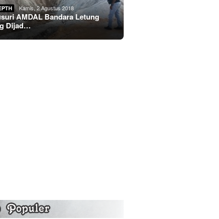
Kamis, 2 Agustus 2018
EPTH
usuri AMDAL Bandara Letung
g Dijad…