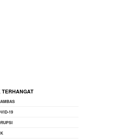
K TERHANGAT
NAMBAS
VID-19
RUPSI
PK