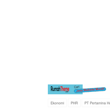
Ekonomi
PHR
PT Pertamina H