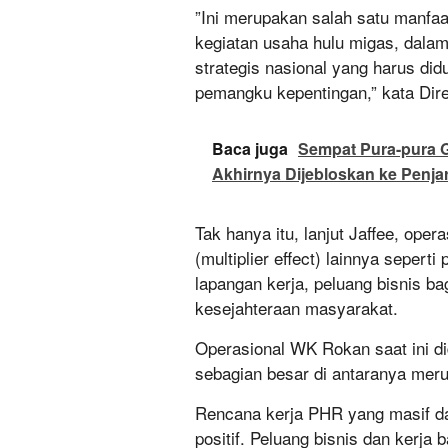
”Ini merupakan salah satu manfaat
kegiatan usaha hulu migas, dala
strategis nasional yang harus di
pemangku kepentingan,” kata Dir
Baca juga
Sempat Pura-pura G
Akhirnya Dijebloskan ke Penja
Tak hanya itu, lanjut Jaffee, op
(multiplier effect) lainnya seper
lapangan kerja, peluang bisnis b
kesejahteraan masyarakat.
Operasional WK Rokan saat ini di
sebagian besar di antaranya meru
Rencana kerja PHR yang masif da
positif. Peluang bisnis dan kerja 