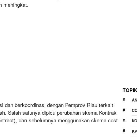
ih meningkat.
TOPI
A
usi dan berkoordinasi dengan Pemprov Riau terkait
CO
rah. Salah satunya dipicu perubahan skema Kontrak
Contract), dari sebelumnya menggunakan skema cost
KO
K