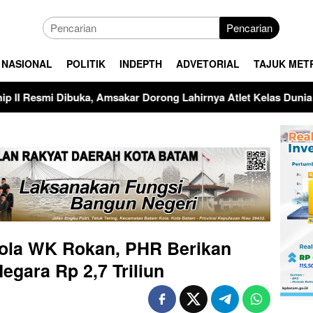
Pencarian
NASIONAL
POLITIK
INDEPTH
ADVETORIAL
TAJUK MET
ar Dorong Lahirnya Atlet Kelas Dunia
Bupati Kepulaua
ola WK Rokan, PHR Berikan
egara Rp 2,7 Triliun