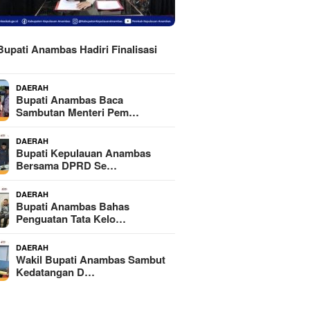
H
Bupati Anambas Hadiri Finalisasi
DAERAH
Bupati Anambas Baca
Sambutan Menteri Pem…
DAERAH
Bupati Kepulauan Anambas
Bersama DPRD Se…
DAERAH
Bupati Anambas Bahas
Penguatan Tata Kelo…
DAERAH
Wakil Bupati Anambas Sambut
Kedatangan D…