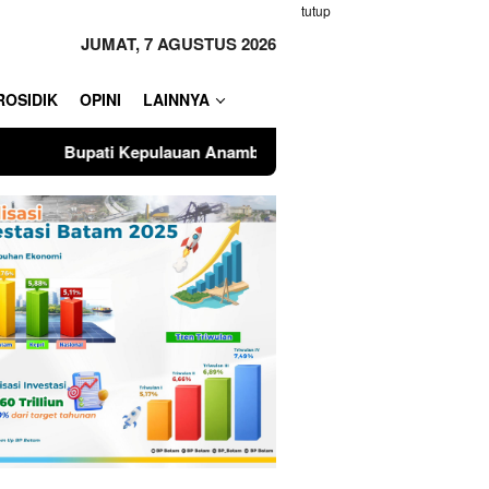
tutup
JUMAT, 7 AGUSTUS 2026
ROSIDIK
OPINI
LAINNYA
n Anambas Bersama DPRD Sepakati Ranperda Pertanggungjaw