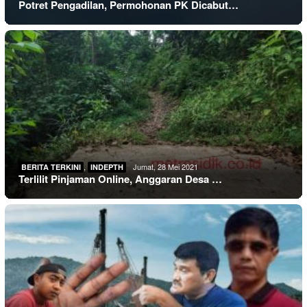
Potret Pengadilan, Permohonan PK Dicabut…
,
Jumat, 28 Mei 2021
BERITA TERKINI
INDEPTH
Terlilit Pinjaman Online, Anggaran Desa …