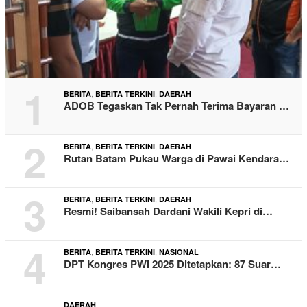
1
,
,
BERITA
BERITA TERKINI
DAERAH
ADOB Tegaskan Tak Pernah Terima Bayaran …
2
,
,
BERITA
BERITA TERKINI
DAERAH
Rutan Batam Pukau Warga di Pawai Kendara…
3
,
,
BERITA
BERITA TERKINI
DAERAH
Resmi! Saibansah Dardani Wakili Kepri di…
4
,
,
BERITA
BERITA TERKINI
NASIONAL
DPT Kongres PWI 2025 Ditetapkan: 87 Suar…
DAERAH