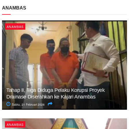
ANAMBAS
ANAMBAS
Tahap II, Tiga Diduga Pelaku Korupsi Proyek
Drainase Diserahkan ke Kajari Anambas
Sabtu, 21 Februari 2026
ANAMBAS