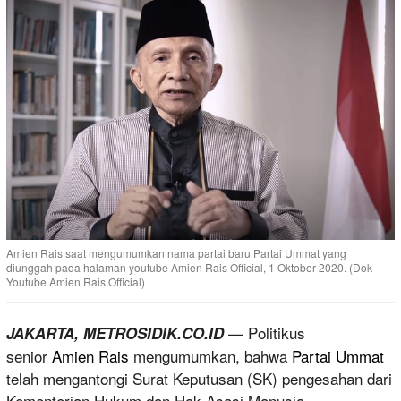
Amien Rais saat mengumumkan nama partai baru Partai Ummat yang
diunggah pada halaman youtube Amien Rais Official, 1 Oktober 2020. (Dok
Youtube Amien Rais Official)
— Politikus
JAKARTA, METROSIDIK.CO.ID
senior
Amien Rais
mengumumkan, bahwa
Partai Ummat
telah mengantongi Surat Keputusan (SK) pengesahan dari
Kementerian Hukum dan Hak Asasi Manusia