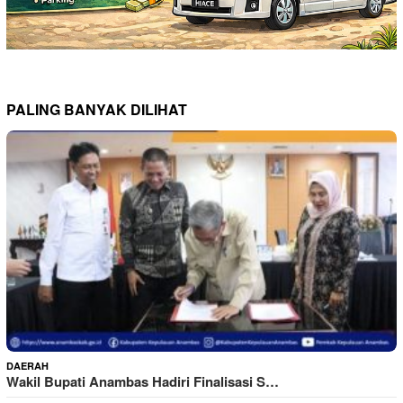
PALING BANYAK DILIHAT
DAERAH
Wakil Bupati Anambas Hadiri Finalisasi S…