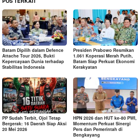
POS TERKAIT
Batam Dipilih dalam Defence
Presiden Prabowo Resmikan
Attache Tour 2026, Bukti
1.061 Koperasi Merah Putih,
Kepercayaan Dunia terhadap
Batam Siap Perkuat Ekonomi
Stabilitas Indonesia
Kerakyatan
PP Sudah Terbit, Ojol Tetap
HPN 2026 dan HUT ke-80 PWI,
Bergerak: 16 Daerah Siap Aksi
Momentum Perkuat Sinergi
20 Mei 2026
Pers dan Pemerintah di
Bengkayang