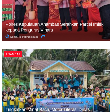
Polres Kepulauan Anambas Serahkan Parcel Imlek
kepada Pengurus Vihara
Senin, 16 Februari 2026
ANAMBAS
Tingkatkan Minat Baca, Motor Literasi Dinas