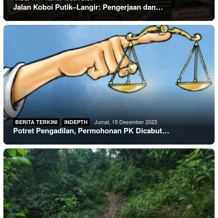
Jalan Koboi Putik–Langir: Pengerjaan dan…
,
Jumat, 15 Desember 2023
BERITA TERKINI
INDEPTH
Potret Pengadilan, Permohonan PK Dicabut…