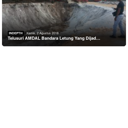
Kamis, 2 Agustus 2018
INDEPTH
Telusuri AMDAL Bandara Letung Yang Dijad…