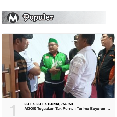
1
,
,
BERITA
BERITA TERKINI
DAERAH
ADOB Tegaskan Tak Pernah Terima Bayaran …