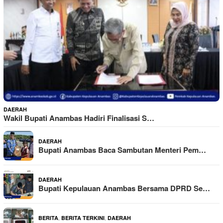
DAERAH
Wakil Bupati Anambas Hadiri Finalisasi S…
DAERAH
Bupati Anambas Baca Sambutan Menteri Pem…
DAERAH
Bupati Kepulauan Anambas Bersama DPRD Se…
,
,
BERITA
BERITA TERKINI
DAERAH