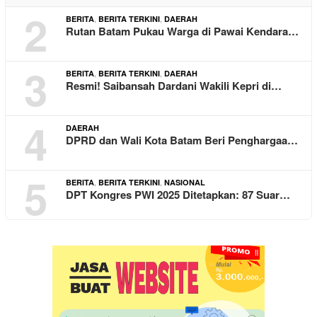
2
,
,
BERITA
BERITA TERKINI
DAERAH
Rutan Batam Pukau Warga di Pawai Kendara…
3
,
,
BERITA
BERITA TERKINI
DAERAH
Resmi! Saibansah Dardani Wakili Kepri di…
4
DAERAH
DPRD dan Wali Kota Batam Beri Penghargaa…
5
,
,
BERITA
BERITA TERKINI
NASIONAL
DPT Kongres PWI 2025 Ditetapkan: 87 Suar…