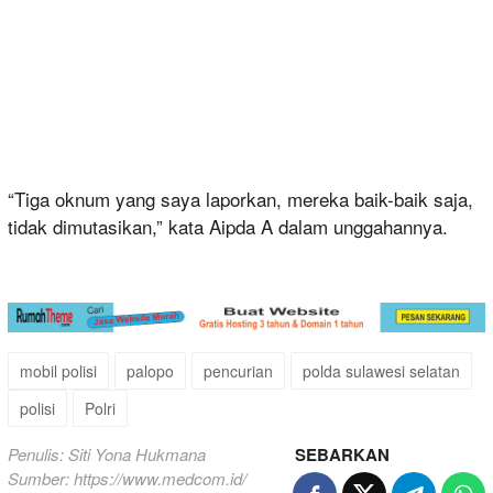
“Tiga oknum yang saya laporkan, mereka baik-baik saja,
tidak dimutasikan,” kata Aipda A dalam unggahannya.
mobil polisi
palopo
pencurian
polda sulawesi selatan
polisi
Polri
Penulis: Siti Yona Hukmana
SEBARKAN
Sumber:
https://www.medcom.id/