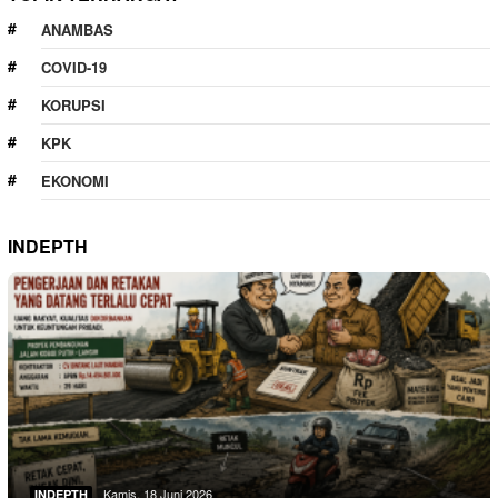
ANAMBAS
COVID-19
KORUPSI
KPK
EKONOMI
INDEPTH
Kamis, 18 Juni 2026
INDEPTH