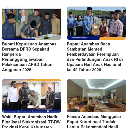
Bupati Kepulauan Anambas
Bupati Anambas Baca
Bersama DPRD Sepakati
Sambutan Menteri
Ranperda
Pemberdayaan Perempuan
Pertanggungjawaban
dan Perlindungan Anak RI di
Pelaksanaan APBD Tahun
Upacara Hari Anak Nasional
Anggaran 2025
ke-42 Tahun 2026
Pemda Anambas Menggelar
Wakil Bupati Anambas Hadiri
Rapat Koordinasi Tindak
Finalisasi Sinkronisasi RT-RW
Lanjut Rekomendasi Hasil
Provinsi Kepri Kabupaten