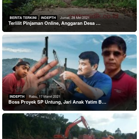
,
Jumat, 28 Mei 2021
BERITA TERKINI
INDEPTH
Terlilit Pinjaman Online, Anggaran Desa …
Rabu, 17 Maret 2021
INDEPTH
Boss Proyek SP Untung, Jari Anak Yatim B…