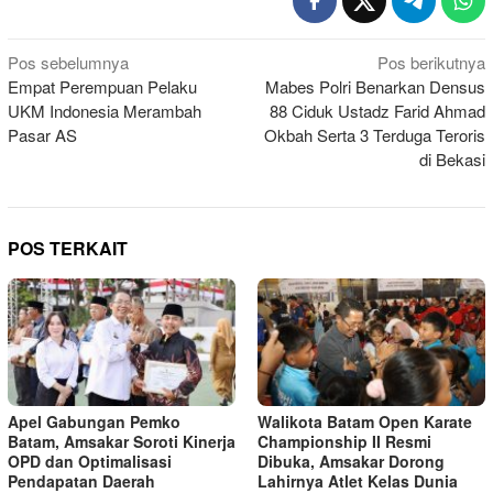
Navigasi
Pos sebelumnya
Pos berikutnya
Empat Perempuan Pelaku
Mabes Polri Benarkan Densus
pos
UKM Indonesia Merambah
88 Ciduk Ustadz Farid Ahmad
Pasar AS
Okbah Serta 3 Terduga Teroris
di Bekasi
POS TERKAIT
Apel Gabungan Pemko
Walikota Batam Open Karate
Batam, Amsakar Soroti Kinerja
Championship II Resmi
OPD dan Optimalisasi
Dibuka, Amsakar Dorong
Pendapatan Daerah
Lahirnya Atlet Kelas Dunia