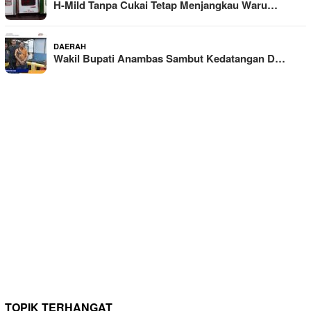
H-Mild Tanpa Cukai Tetap Menjangkau Waru…
DAERAH
Wakil Bupati Anambas Sambut Kedatangan D…
TOPIK TERHANGAT