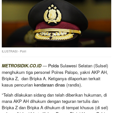
ILUSTRASI - Polri
—
Polda
Sulawesi Selatan (Sulsel)
METROSIDIK.CO.ID
menghukum tiga personel Polres Palopo, yakni AKP AH,
Bripka Z, dan Bripka A. Ketiganya dilaporkan terkait
kasus pencurian
kendaraan dinas
(randis).
“Telah dilakukan sidang dan telah diberikan hukuman, di
mana AKP AH dihukum dengan teguran tertulis dan
Bripka Z dan Bripka A dihukum di tempat khusus (di sel)