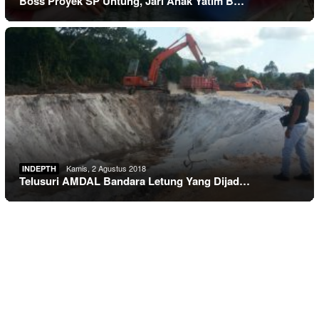
Boss Proyek SP Untung, Jari Anak Yatim B…
Kamis, 2 Agustus 2018
INDEPTH
Telusuri AMDAL Bandara Letung Yang Dijad…