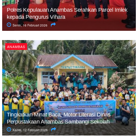
Polres Kepulauan Anambas Serahkan Parcel Imlek
kepada Pengurus Vihara
Senin, 16 Februari 2026
ANAMBAS
Tingkatkan Minat Baca, Motor Literasi Dinas
Perpustakaan Anambas Sambangi Sekolah
Kamis, 12 Februari 2026