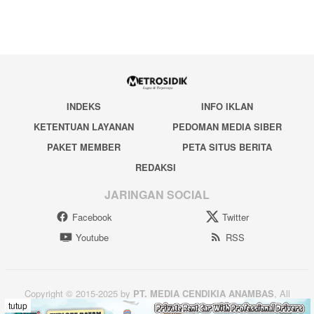
INDEKS
INFO IKLAN
KETENTUAN LAYANAN
PEDOMAN MEDIA SIBER
PAKET MEMBER
PETA SITUS BERITA
REDAKSI
JARINGAN SOCIAL
Facebook
Twitter
Youtube
RSS
Copyright © 2015-2025 by
PT. MEDIA CENDIKIA ANAMBAS
, All
tutup
Rights Reserved.