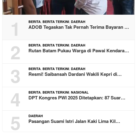
1
,
,
BERITA
BERITA TERKINI
DAERAH
ADOB Tegaskan Tak Pernah Terima Bayaran …
2
,
,
BERITA
BERITA TERKINI
DAERAH
Rutan Batam Pukau Warga di Pawai Kendara…
3
,
,
BERITA
BERITA TERKINI
DAERAH
Resmi! Saibansah Dardani Wakili Kepri di…
4
,
,
BERITA
BERITA TERKINI
NASIONAL
DPT Kongres PWI 2025 Ditetapkan: 87 Suar…
5
DAERAH
Pasangan Suami Istri Jalan Kaki Lima Kil…