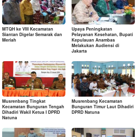
MTQH ke VIII Kecamatan
Upaya Peningkatan
Siantan Digelar Semarak dan
Pelayanan Kesehatan, Bupati
Meriah
Kepulauan Anambas
Melakukan Audiensi di
Jakarta
Musrenbang Tingkat
Musrenbang Kecamatan
Kecamatan Bunguran Tengah
Bunguran Timur Laut Dihadiri
Dihadiri Wakil Ketua I DPRD
DPRD Natuna
Natuna