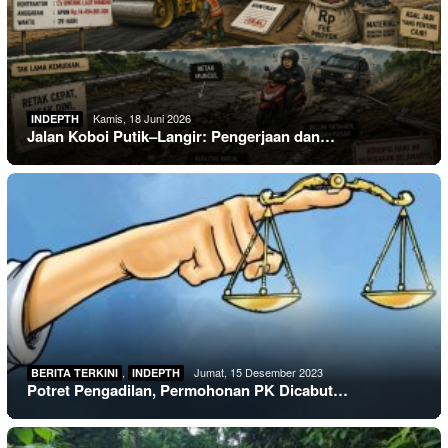
Kamis, 18 Juni 2026
INDEPTH
Jalan Koboi Putik–Langir: Pengerjaan dan…
,
Jumat, 15 Desember 2023
BERITA TERKINI
INDEPTH
Potret Pengadilan, Permohonan PK Dicabut…