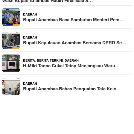
Wakil Bupati Anambas Hadiri Finalisasi S…
DAERAH
Bupati Anambas Baca Sambutan Menteri Pem…
DAERAH
Bupati Kepulauan Anambas Bersama DPRD Se…
,
,
BERITA
BERITA TERKINI
DAERAH
H-Mild Tanpa Cukai Tetap Menjangkau Waru…
DAERAH
Bupati Anambas Bahas Penguatan Tata Kelo…