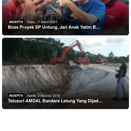
Rabu, 17 Maret 2021
INDEPTH
Boss Proyek SP Untung, Jari Anak Yatim B…
Kamis, 2 Agustus 2018
INDEPTH
Telusuri AMDAL Bandara Letung Yang Dijad…