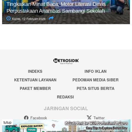
Tingkatkan Minat Baca, Motor Literasi Dinas
Perpustakaan Anambas Sambangi Sekolah
Kamis, 12 Februari 2026
INDEKS
INFO IKLAN
KETENTUAN LAYANAN
PEDOMAN MEDIA SIBER
PAKET MEMBER
PETA SITUS BERITA
REDAKSI
JARINGAN SOCIAL
Facebook
Twitter
tutup
Youtube
RSS