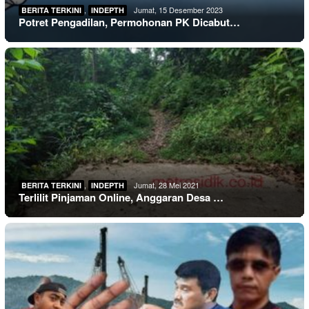
,
Jumat, 15 Desember 2023
BERITA TERKINI
INDEPTH
Potret Pengadilan, Permohonan PK Dicabut…
,
Jumat, 28 Mei 2021
BERITA TERKINI
INDEPTH
Terlilit Pinjaman Online, Anggaran Desa …