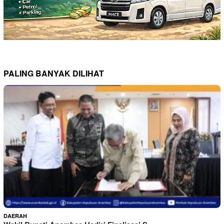
PALING BANYAK DILIHAT
DAERAH