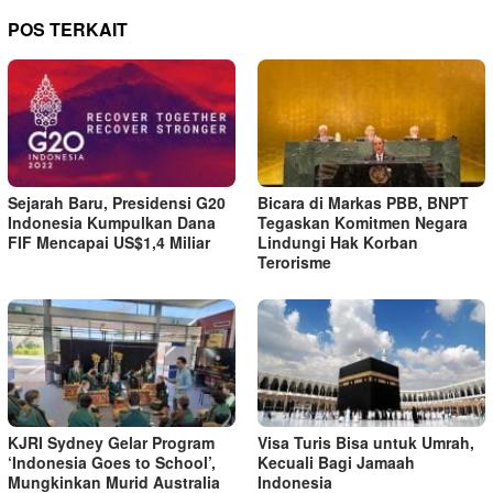
POS TERKAIT
Sejarah Baru, Presidensi G20
Bicara di Markas PBB, BNPT
Indonesia Kumpulkan Dana
Tegaskan Komitmen Negara
FIF Mencapai US$1,4 Miliar
Lindungi Hak Korban
Terorisme
KJRI Sydney Gelar Program
Visa Turis Bisa untuk Umrah,
‘Indonesia Goes to School’,
Kecuali Bagi Jamaah
Mungkinkan Murid Australia
Indonesia