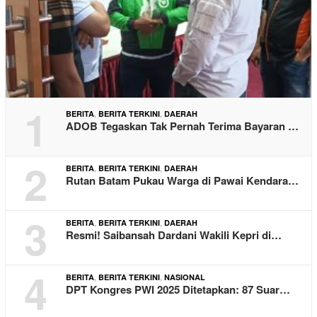
1
,
,
BERITA
BERITA TERKINI
DAERAH
ADOB Tegaskan Tak Pernah Terima Bayaran …
2
,
,
BERITA
BERITA TERKINI
DAERAH
Rutan Batam Pukau Warga di Pawai Kendara…
3
,
,
BERITA
BERITA TERKINI
DAERAH
Resmi! Saibansah Dardani Wakili Kepri di…
4
,
,
BERITA
BERITA TERKINI
NASIONAL
DPT Kongres PWI 2025 Ditetapkan: 87 Suar…