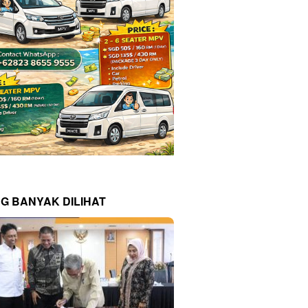
NG BANYAK DILIHAT