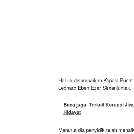
Hal ini disampaikan Kepala Pus
Leonard Eben Ezer Simanjuntak.
Baca juga
Terkait Korupsi Ji
Hidayat
Menurut dia penyidik telah menai