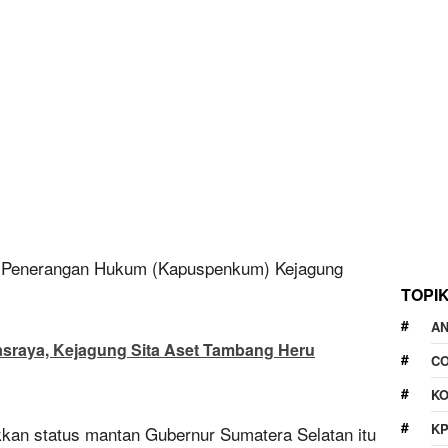
at Penerangan Hukum (Kapuspenkum) Kejagung
TOPI
A
wasraya, Kejagung Sita Aset Tambang Heru
CO
KO
K
kkan status mantan Gubernur Sumatera Selatan itu