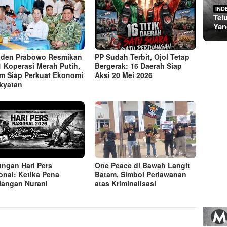
IND
Tel
Yan
iden Prabowo Resmikan
PP Sudah Terbit, Ojol Tetap
1 Koperasi Merah Putih,
Bergerak: 16 Daerah Siap
m Siap Perkuat Ekonomi
Aksi 20 Mei 2026
kyatan
ngan Hari Pers
One Peace di Bawah Langit
onal: Ketika Pena
Batam, Simbol Perlawanan
langan Nurani
atas Kriminalisasi