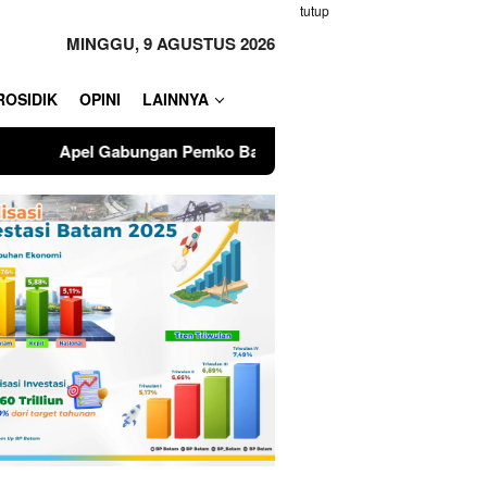
tutup
MINGGU, 9 AGUSTUS 2026
ROSIDIK
OPINI
LAINNYA
o Batam, Amsakar Soroti Kinerja OPD dan Optimalisasi Penda