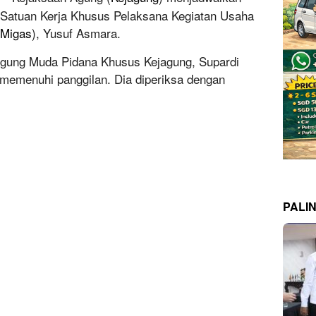
 Satuan Kerja Khusus Pelaksana Kegiatan Usaha
Migas
), Yusuf Asmara.
Agung Muda Pidana Khusus Kejagung, Supardi
memenuhi panggilan. Dia diperiksa dengan
PALI