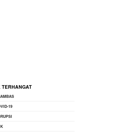
K TERHANGAT
NAMBAS
VID-19
RUPSI
PK