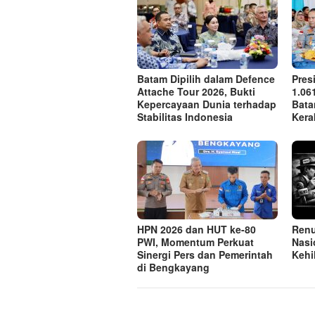
Batam Dipilih dalam Defence
Pres
Attache Tour 2026, Bukti
1.06
Kepercayaan Dunia terhadap
Bata
Stabilitas Indonesia
Kera
HPN 2026 dan HUT ke-80
Renu
PWI, Momentum Perkuat
Nasi
Sinergi Pers dan Pemerintah
Kehi
di Bengkayang