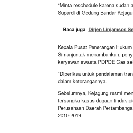
“Minta reschedule karena sudah a
Supardi di Gedung Bundar Kejagun
Baca juga
Dirjen Linjamsos S
Kepala Pusat Penerangan Hukum 
Simanjuntak menambahkan, penyid
karyawan swasta PDPDE Gas seba
“Diperiksa untuk pendalaman tra
dalam keterangannya.
Sebelumnya, Kejagung resmi men
tersangka kasus dugaan tindak p
Perusahaan Daerah Pertambangan
2010-2019.