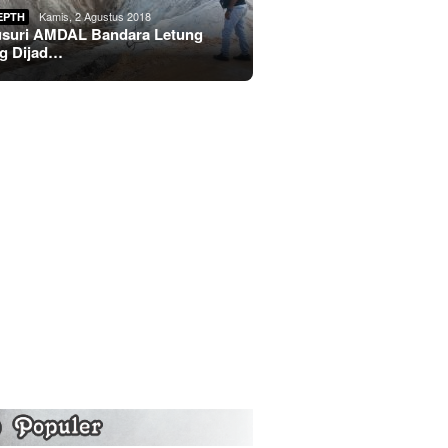
Kamis, 2 Agustus 2018
EPTH
usuri AMDAL Bandara Letung
g Dijad…