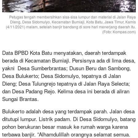
Petugas tengah membersihkan sisa-sisa lumpur dan material di Jalan Raya
Dieng, Desa Sidomulyo, Kecamatan Bumiaji, Kota Batu, Jawa Timur, Kamis
(4/11/2021) malam, setelah banjir bandang di sore hari menerjang daerah itu.
(Foto: Kompas.com)
Data BPBD Kota Batu menyatakan, daerah terdampak
berada di Kecamatan Bumiaji. Persisnya ada di lima desa,
yakni Desa Sumberbrantas; Dusun Beru dan Sambong,
Desa Bulukerto; Desa Sidomulyo, tepatnya di Jalan
Dieng; Desa Tulungrejo tepatnya di Jalan Raya Selecta;
dan Desa Padang Rejo. Kelima desa ini berada di aliran
Sungai Brantas.
Bulukerto adalah desa yang terdampak parah. Jalan desa
ditutupi lumpur. Listrik padam. Di Desa Sidomulyo, batang
pohon berukuran besar masuk ke rumah warga karena
terbawa banjir. ”Alhamdulillah orangnya selamat semua.