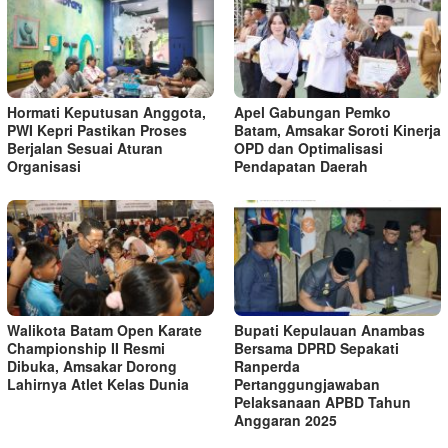
Hormati Keputusan Anggota,
Apel Gabungan Pemko
PWI Kepri Pastikan Proses
Batam, Amsakar Soroti Kinerja
Berjalan Sesuai Aturan
OPD dan Optimalisasi
Organisasi
Pendapatan Daerah
Walikota Batam Open Karate
Bupati Kepulauan Anambas
Championship II Resmi
Bersama DPRD Sepakati
Dibuka, Amsakar Dorong
Ranperda
Lahirnya Atlet Kelas Dunia
Pertanggungjawaban
Pelaksanaan APBD Tahun
Anggaran 2025