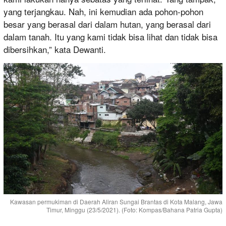
yang terjangkau. Nah, ini kemudian ada pohon-pohon
besar yang berasal dari dalam hutan, yang berasal dari
dalam tanah. Itu yang kami tidak bisa lihat dan tidak bisa
dibersihkan,” kata Dewanti.
Kawasan permukiman di Daerah Aliran Sungai Brantas di Kota Malang, Jawa
Timur, Minggu (23/5/2021). (Foto: Kompas/Bahana Patria Gupta)