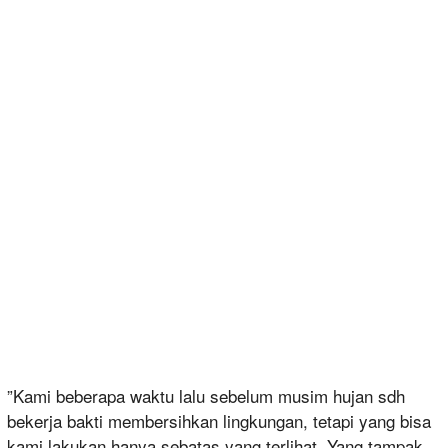
”Kami beberapa waktu lalu sebelum musim hujan sdh
bekerja bakti membersihkan lingkungan, tetapi yang bisa
kami lakukan hanya sebatas yang terlihat. Yang tampak,