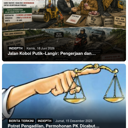
Kamis, 18 Juni 2026
INDEPTH
Jalan Koboi Putik–Langir: Pengerjaan dan…
,
Jumat, 15 Desember 2023
BERITA TERKINI
INDEPTH
Potret Pengadilan, Permohonan PK Dicabut…