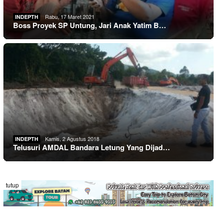
Rabu, 17 Maret 2021
INDEPTH
Boss Proyek SP Untung, Jari Anak Yatim B…
Kamis, 2 Agustus 2018
INDEPTH
Telusuri AMDAL Bandara Letung Yang Dijad…
tutup