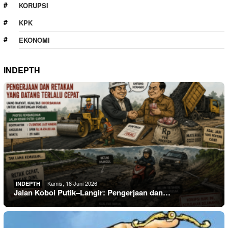
KORUPSI
KPK
EKONOMI
INDEPTH
Kamis, 18 Juni 2026
INDEPTH
Jalan Koboi Putik–Langir: Pengerjaan dan…