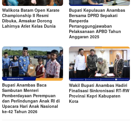
Walikota Batam Open Karate
Bupati Kepulauan Anambas
Championship II Resmi
Bersama DPRD Sepakati
Dibuka, Amsakar Dorong
Ranperda
Lahirnya Atlet Kelas Dunia
Pertanggungjawaban
Pelaksanaan APBD Tahun
Anggaran 2025
Bupati Anambas Baca
Wakil Bupati Anambas Hadiri
Sambutan Menteri
Finalisasi Sinkronisasi RT-RW
Pemberdayaan Perempuan
Provinsi Kepri Kabupaten
dan Perlindungan Anak RI di
Kota
Upacara Hari Anak Nasional
ke-42 Tahun 2026