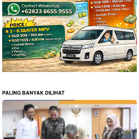
PALING BANYAK DILIHAT