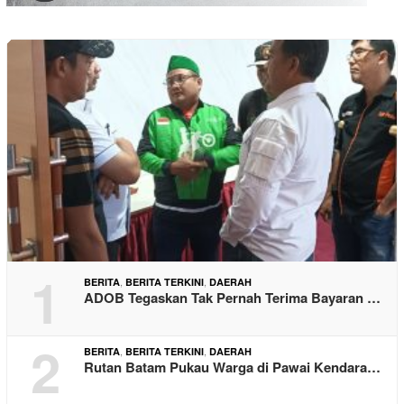
1
,
,
BERITA
BERITA TERKINI
DAERAH
ADOB Tegaskan Tak Pernah Terima Bayaran …
2
,
,
BERITA
BERITA TERKINI
DAERAH
Rutan Batam Pukau Warga di Pawai Kendara…