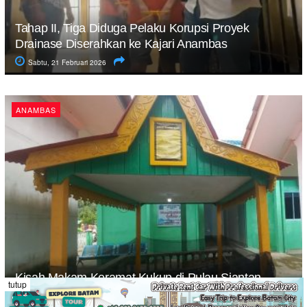
Tahap II, Tiga Diduga Pelaku Korupsi Proyek
Drainase Diserahkan ke Kajari Anambas
Sabtu, 21 Februari 2026
ANAMBAS
Kisah Makam Keramat Kukup di Pulau Siantan
tutup
Rabu, 18 Februari 2026