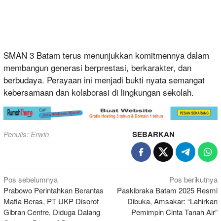
SMAN 3 Batam terus menunjukkan komitmennya dalam
membangun generasi berprestasi, berkarakter, dan
berbudaya. Perayaan ini menjadi bukti nyata semangat
kebersamaan dan kolaborasi di lingkungan sekolah.
Penulis: Erwin
SEBARKAN
Navigasi
Pos sebelumnya
Pos berikutnya
Prabowo Perintahkan Berantas
Paskibraka Batam 2025 Resmi
pos
Mafia Beras, PT UKP Disorot
Dibuka, Amsakar: “Lahirkan
Gibran Centre, Diduga Dalang
Pemimpin Cinta Tanah Air”