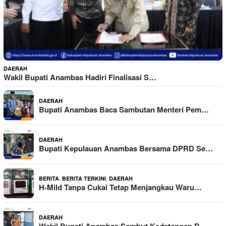
DAERAH
Wakil Bupati Anambas Hadiri Finalisasi S…
DAERAH
Bupati Anambas Baca Sambutan Menteri Pem…
DAERAH
Bupati Kepulauan Anambas Bersama DPRD Se…
,
,
BERITA
BERITA TERKINI
DAERAH
H-Mild Tanpa Cukai Tetap Menjangkau Waru…
DAERAH
Wakil Bupati Anambas Sambut Kedatangan D…