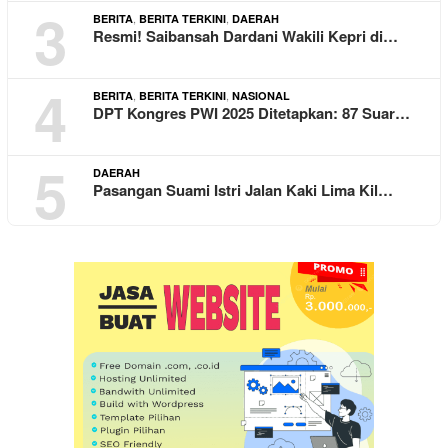
3
,
,
BERITA
BERITA TERKINI
DAERAH
Resmi! Saibansah Dardani Wakili Kepri di…
4
,
,
BERITA
BERITA TERKINI
NASIONAL
DPT Kongres PWI 2025 Ditetapkan: 87 Suar…
5
DAERAH
Pasangan Suami Istri Jalan Kaki Lima Kil…