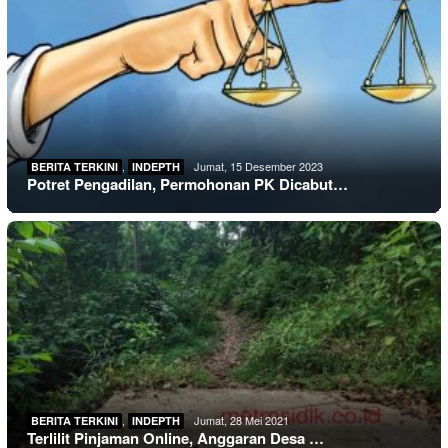
,
Jumat, 15 Desember 2023
BERITA TERKINI
INDEPTH
Potret Pengadilan, Permohonan PK Dicabut…
,
Jumat, 28 Mei 2021
BERITA TERKINI
INDEPTH
Terlilit Pinjaman Online, Anggaran Desa …