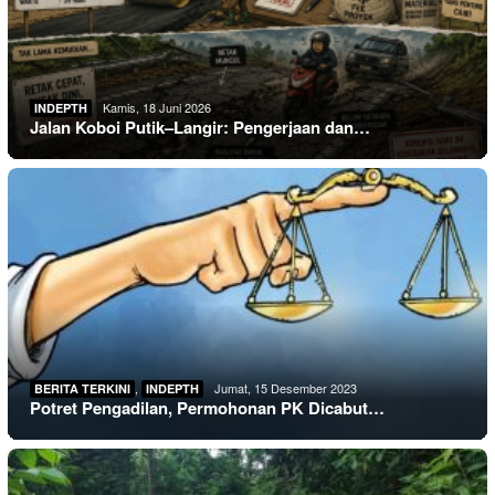
Kamis, 18 Juni 2026
INDEPTH
Jalan Koboi Putik–Langir: Pengerjaan dan…
,
Jumat, 15 Desember 2023
BERITA TERKINI
INDEPTH
Potret Pengadilan, Permohonan PK Dicabut…