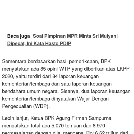
Baca juga
Soal Pimpinan MPR Minta Sri Mulyani
Dipecat, Ini Kata Hasto PDIP
Sementara berdasarkan hasil pemeriksaan, BPK
menyatakan ada 85 opini WTP yang diberikan atas LKPP
2020, yaitu terdiri dari 84 laporan keuangan
kementerian/lembaga dan satu laporan keuangan
bendahara umum negara. Sisanya, dua laporan keuangan
kementerian/lembaga dinyatakan Wajar Dengan
Pengecualian (WDP).
Lebih lanjut, Ketua BPK Agung Firman Sampurna
mengatakan total ada 5.070 temuan dan 6.970
permasalahan dengan nilai mencapai Rp16,62 triliun dari