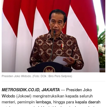
Presiden Joko Widodo. (Foto: DOk : Biro Pers Setpres)
—
Presiden Joko
METROSIDIK.CO.ID, JAKARTA
Widodo
(Jokowi) menginstruksikan kepada seluruh
menteri, pemimpin
lembaga
, hingga para
kepala daerah