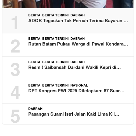
1
,
,
BERITA
BERITA TERKINI
DAERAH
ADOB Tegaskan Tak Pernah Terima Bayaran …
2
,
,
BERITA
BERITA TERKINI
DAERAH
Rutan Batam Pukau Warga di Pawai Kendara…
3
,
,
BERITA
BERITA TERKINI
DAERAH
Resmi! Saibansah Dardani Wakili Kepri di…
4
,
,
BERITA
BERITA TERKINI
NASIONAL
DPT Kongres PWI 2025 Ditetapkan: 87 Suar…
5
DAERAH
Pasangan Suami Istri Jalan Kaki Lima Kil…