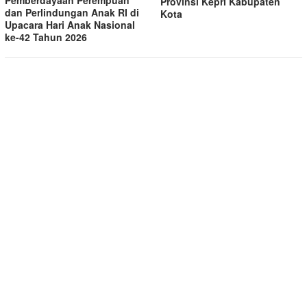
Pemberdayaan Perempuan
Provinsi Kepri Kabupaten
dan Perlindungan Anak RI di
Kota
Upacara Hari Anak Nasional
ke-42 Tahun 2026