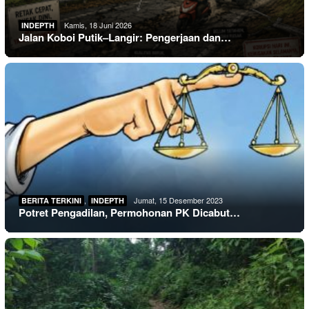
Kamis, 18 Juni 2026
INDEPTH
Jalan Koboi Putik–Langir: Pengerjaan dan…
,
Jumat, 15 Desember 2023
BERITA TERKINI
INDEPTH
Potret Pengadilan, Permohonan PK Dicabut…