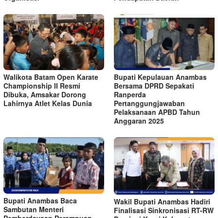
Walikota Batam Open Karate
Bupati Kepulauan Anambas
Championship II Resmi
Bersama DPRD Sepakati
Dibuka, Amsakar Dorong
Ranperda
Lahirnya Atlet Kelas Dunia
Pertanggungjawaban
Pelaksanaan APBD Tahun
Anggaran 2025
Bupati Anambas Baca
Wakil Bupati Anambas Hadiri
Sambutan Menteri
Finalisasi Sinkronisasi RT-RW