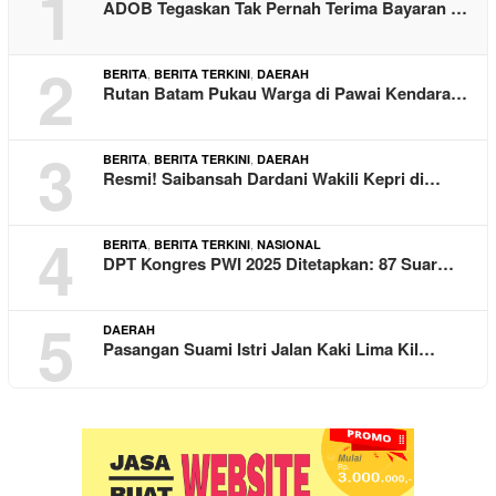
1
ADOB Tegaskan Tak Pernah Terima Bayaran …
2
,
,
BERITA
BERITA TERKINI
DAERAH
Rutan Batam Pukau Warga di Pawai Kendara…
3
,
,
BERITA
BERITA TERKINI
DAERAH
Resmi! Saibansah Dardani Wakili Kepri di…
4
,
,
BERITA
BERITA TERKINI
NASIONAL
DPT Kongres PWI 2025 Ditetapkan: 87 Suar…
5
DAERAH
Pasangan Suami Istri Jalan Kaki Lima Kil…