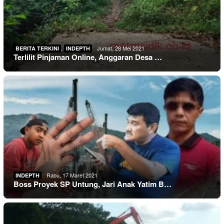
,
Jumat, 28 Mei 2021
BERITA TERKINI
INDEPTH
Terlilit Pinjaman Online, Anggaran Desa …
Rabu, 17 Maret 2021
INDEPTH
Boss Proyek SP Untung, Jari Anak Yatim B…