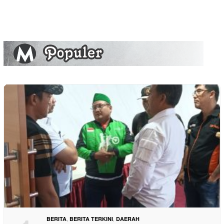
,
,
BERITA
BERITA TERKINI
DAERAH