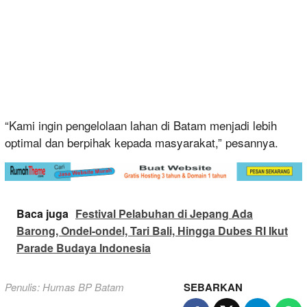
“Kami ingin pengelolaan lahan di Batam menjadi lebih
optimal dan berpihak kepada masyarakat,” pesannya.
Baca juga
Festival Pelabuhan di Jepang Ada
Barong, Ondel-ondel, Tari Bali, Hingga Dubes RI Ikut
Parade Budaya Indonesia
Penulis: Humas BP Batam
SEBARKAN