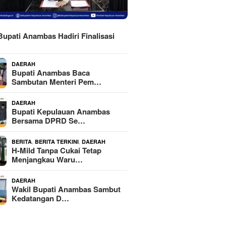
H
Bupati Anambas Hadiri Finalisasi
DAERAH
Bupati Anambas Baca
Sambutan Menteri Pem…
DAERAH
Bupati Kepulauan Anambas
Bersama DPRD Se…
,
,
BERITA
BERITA TERKINI
DAERAH
H-Mild Tanpa Cukai Tetap
Menjangkau Waru…
DAERAH
Wakil Bupati Anambas Sambut
Kedatangan D…