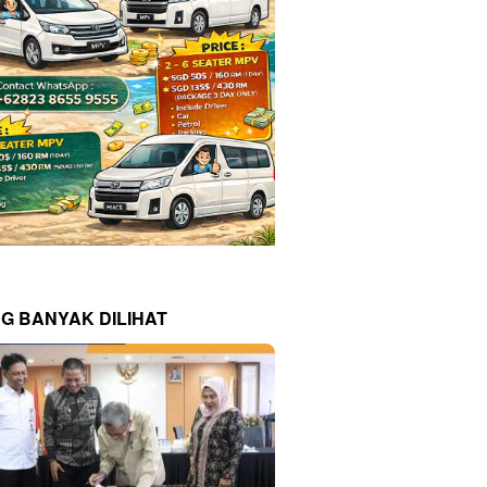
NG BANYAK DILIHAT