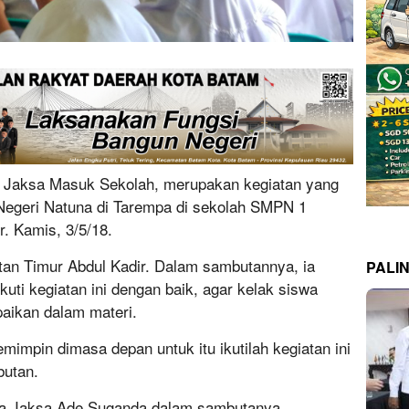
aksa Masuk Sekolah, merupakan kegiatan yang
Negeri Natuna di Tarempa di sekolah SMPN 1
. Kamis, 3/5/18.
tan Timur Abdul Kadir. Dalam sambutannya, ia
PALI
uti kegiatan ini dengan baik, agar kelak siswa
aikan dalam materi.
mimpin dimasa depan untuk itu ikutilah kegiatan ini
butan.
pa Jaksa Ade Suganda dalam sambutanya