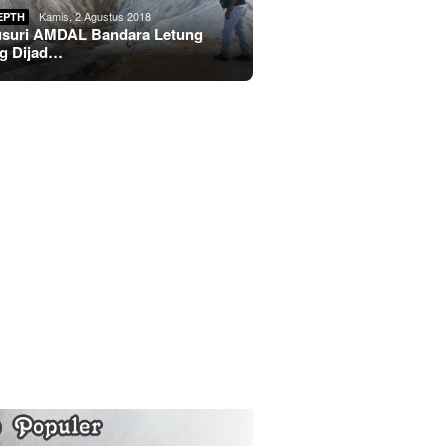
Kamis, 2 Agustus 2018
EPTH
usuri AMDAL Bandara Letung
g Dijad…