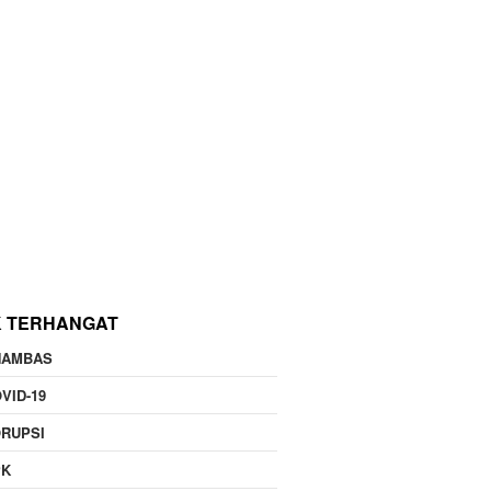
K TERHANGAT
NAMBAS
VID-19
RUPSI
PK