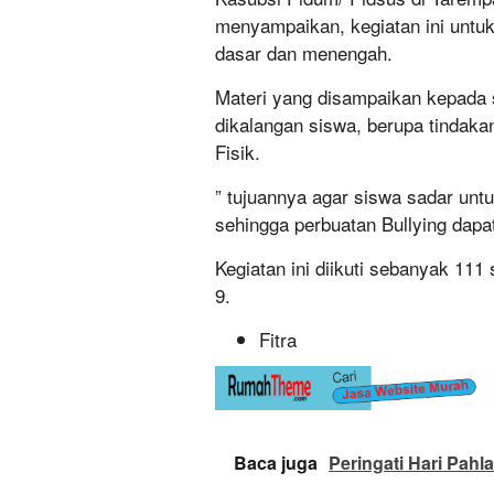
menyampaikan, kegiatan ini untu
dasar dan menengah.
Materi yang disampaikan kepada s
dikalangan siswa, berupa tindaka
Fisik.
” tujuannya agar siswa sadar unt
sehingga perbuatan Bullying dapat
Kegiatan ini diikuti sebanyak 111 
9.
Fitra
Baca juga
Peringati Hari Pah