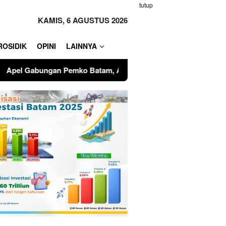
tutup
KAMIS, 6 AGUSTUS 2026
ROSIDIK
OPINI
LAINNYA
, Amsakar Soroti Kinerja OPD dan Optimalisasi Pendapatan D