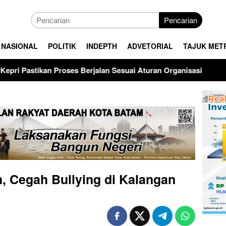
Pencarian
NASIONAL
POLITIK
INDEPTH
ADVETORIAL
TAJUK MET
n Sesuai Aturan Organisasi
Apel Gabungan Pemko Batam
, Cegah Bullying di Kalangan