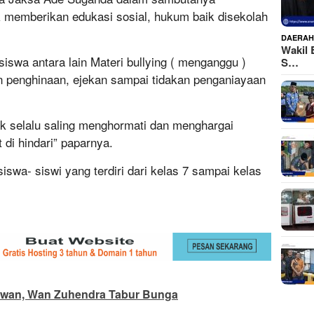
k memberikan edukasi sosial, hukum baik disekolah
DAERA
Wakil 
iswa antara lain Materi bullying ( menganggu )
S…
n penghinaan, ejekan sampai tidakan penganiayaan
uk selalu saling menghormati dan menghargai
 di hindari” paparnya.
siswa- siswi yang terdiri dari kelas 7 sampai kelas
lawan, Wan Zuhendra Tabur Bunga