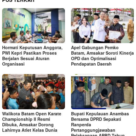
Hormati Keputusan Anggota,
Apel Gabungan Pemko
PWI Kepri Pastikan Proses
Batam, Amsakar Soroti Kinerja
Berjalan Sesuai Aturan
OPD dan Optimalisasi
Organisasi
Pendapatan Daerah
Walikota Batam Open Karate
Bupati Kepulauan Anambas
Championship II Resmi
Bersama DPRD Sepakati
Dibuka, Amsakar Dorong
Ranperda
Lahirnya Atlet Kelas Dunia
Pertanggungjawaban
Pelaksanaan APBD Tahun