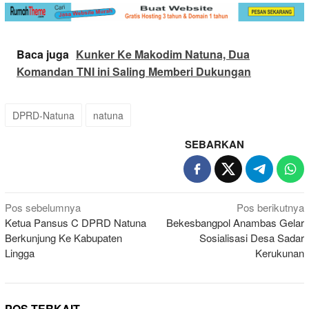
Baca juga
Kunker Ke Makodim Natuna, Dua
Komandan TNI ini Saling Memberi Dukungan
DPRD-Natuna
natuna
SEBARKAN
Navigasi
Pos sebelumnya
Pos berikutnya
Ketua Pansus C DPRD Natuna
Bekesbangpol Anambas Gelar
pos
Berkunjung Ke Kabupaten
Sosialisasi Desa Sadar
Lingga
Kerukunan
POS TERKAIT