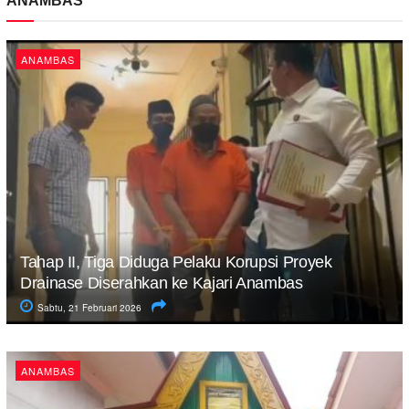
ANAMBAS
ANAMBAS
Tahap II, Tiga Diduga Pelaku Korupsi Proyek
Drainase Diserahkan ke Kajari Anambas
Sabtu, 21 Februari 2026
ANAMBAS