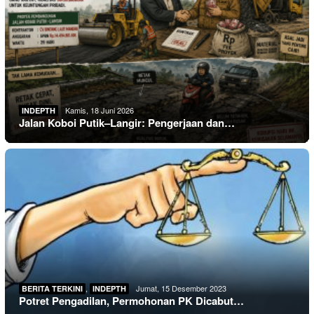
Kamis, 18 Juni 2026
INDEPTH
Jalan Koboi Putik–Langir: Pengerjaan dan…
,
Jumat, 15 Desember 2023
BERITA TERKINI
INDEPTH
Potret Pengadilan, Permohonan PK Dicabut…