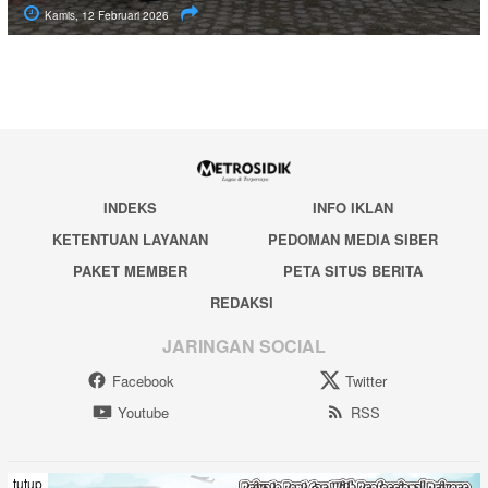
Kamis, 12 Februari 2026
INDEKS
INFO IKLAN
KETENTUAN LAYANAN
PEDOMAN MEDIA SIBER
PAKET MEMBER
PETA SITUS BERITA
REDAKSI
JARINGAN SOCIAL
Facebook
Twitter
Youtube
RSS
tutup