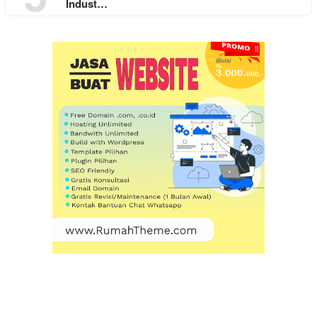
Indust…