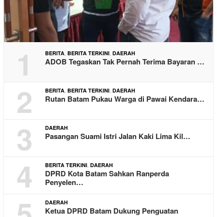
1
,
,
BERITA
BERITA TERKINI
DAERAH
ADOB Tegaskan Tak Pernah Terima Bayaran …
2
,
,
BERITA
BERITA TERKINI
DAERAH
Rutan Batam Pukau Warga di Pawai Kendara…
3
DAERAH
Pasangan Suami Istri Jalan Kaki Lima Kil…
4
,
BERITA TERKINI
DAERAH
DPRD Kota Batam Sahkan Ranperda
Penyelen…
5
DAERAH
Ketua DPRD Batam Dukung Penguatan