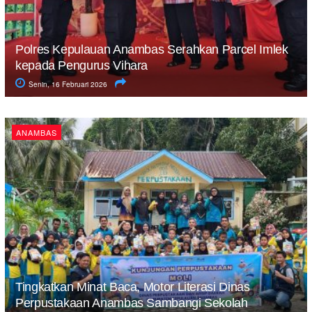
Polres Kepulauan Anambas Serahkan Parcel Imlek
kepada Pengurus Vihara
Senin, 16 Februari 2026
ANAMBAS
Tingkatkan Minat Baca, Motor Literasi Dinas
Perpustakaan Anambas Sambangi Sekolah