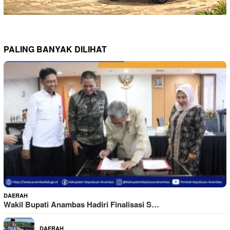
PALING BANYAK DILIHAT
DAERAH
Wakil Bupati Anambas Hadiri Finalisasi S…
DAERAH