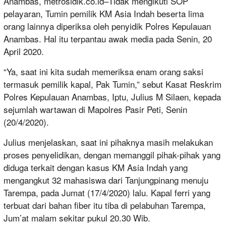
Anambas, metrosidik.co.id–Tidak mengikuti SOP
pelayaran, Tumin pemilik KM Asia Indah beserta lima
orang lainnya diperiksa oleh penyidik Polres Kepulauan
Anambas. Hal itu terpantau awak media pada Senin, 20
April 2020.
“Ya, saat ini kita sudah memeriksa enam orang saksi
termasuk pemilik kapal, Pak Tumin,” sebut Kasat Reskrim
Polres Kepulauan Anambas, Iptu, Julius M Silaen, kepada
sejumlah wartawan di Mapolres Pasir Peti, Senin
(20/4/2020).
Julius menjelaskan, saat ini pihaknya masih melakukan
proses penyelidikan, dengan memanggil pihak-pihak yang
diduga terkait dengan kasus KM Asia Indah yang
mengangkut 32 mahasiswa dari Tanjungpinang menuju
Tarempa, pada Jumat (17/4/2020) lalu. Kapal ferri yang
terbuat dari bahan fiber itu tiba di pelabuhan Tarempa,
Jum’at malam sekitar pukul 20.30 Wib.