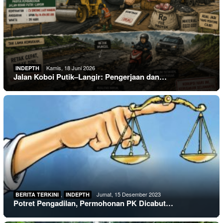
Kamis, 18 Juni 2026
INDEPTH
Jalan Koboi Putik–Langir: Pengerjaan dan…
,
Jumat, 15 Desember 2023
BERITA TERKINI
INDEPTH
Potret Pengadilan, Permohonan PK Dicabut…