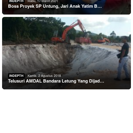
Rabu, 17 Maret 2021
INDEPTH
Boss Proyek SP Untung, Jari Anak Yatim B…
Kamis, 2 Agustus 2018
INDEPTH
Telusuri AMDAL Bandara Letung Yang Dijad…