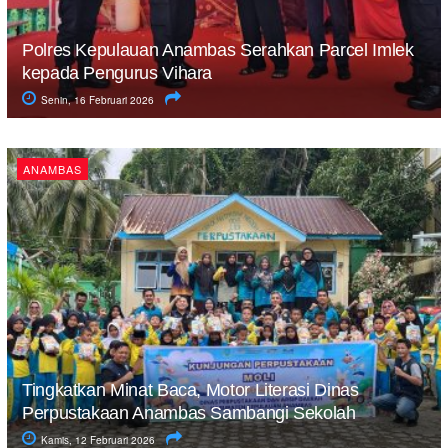
Polres Kepulauan Anambas Serahkan Parcel Imlek
kepada Pengurus Vihara
Senin, 16 Februari 2026
ANAMBAS
Tingkatkan Minat Baca, Motor Literasi Dinas
Perpustakaan Anambas Sambangi Sekolah
Kamis, 12 Februari 2026