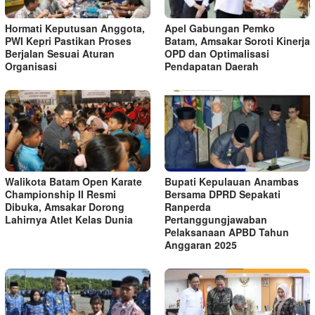
Hormati Keputusan Anggota,
Apel Gabungan Pemko
PWI Kepri Pastikan Proses
Batam, Amsakar Soroti Kinerja
Berjalan Sesuai Aturan
OPD dan Optimalisasi
Organisasi
Pendapatan Daerah
Walikota Batam Open Karate
Bupati Kepulauan Anambas
Championship II Resmi
Bersama DPRD Sepakati
Dibuka, Amsakar Dorong
Ranperda
Lahirnya Atlet Kelas Dunia
Pertanggungjawaban
Pelaksanaan APBD Tahun
Anggaran 2025