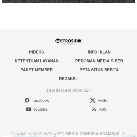
INDEKS
INFO IKLAN
KETENTUAN LAYANAN
PEDOMAN MEDIA SIBER
PAKET MEMBER
PETA SITUS BERITA
REDAKSI
JARINGAN SOCIAL
Facebook
Twitter
Youtube
RSS
Copyright © 2015-2025 by
PT. MEDIA CENDIKIA ANAMBAS
, All