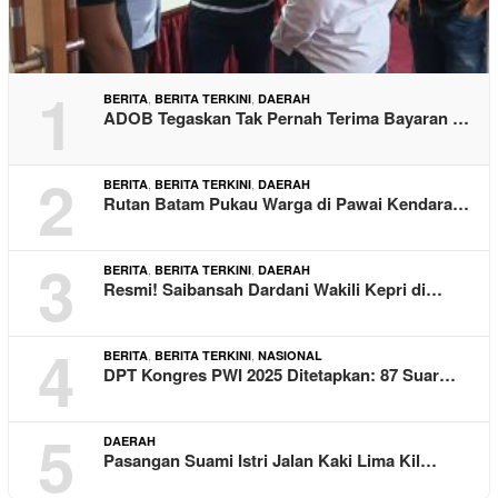
1
,
,
BERITA
BERITA TERKINI
DAERAH
ADOB Tegaskan Tak Pernah Terima Bayaran …
2
,
,
BERITA
BERITA TERKINI
DAERAH
Rutan Batam Pukau Warga di Pawai Kendara…
3
,
,
BERITA
BERITA TERKINI
DAERAH
Resmi! Saibansah Dardani Wakili Kepri di…
4
,
,
BERITA
BERITA TERKINI
NASIONAL
DPT Kongres PWI 2025 Ditetapkan: 87 Suar…
5
DAERAH
Pasangan Suami Istri Jalan Kaki Lima Kil…