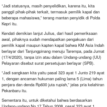
“Jadi statusnya, masih penyelidikan, karena itu, kita
panggil pihak-pihak terkait, termasuk pemilik kapal dan
beberapa mahasiswa,” terang mantan penyidik di Polda
Kepri itu.
Kendati demikian lanjut Julius, dari hasil pemeriksaan
awal, pihaknya sudah mendapatkan pengakuan dari
pemilik kapal maupun kapten kapal bahwa KM Asia Indah
berlayar dari Tanjungpinang menuju Tarempa, pada Jumat
(17/4/2020), tanpa izin atau dalam Undang-undang (UU)
Pelayaran disebut surat persetujuan berlayar (SPB).
“Jadi sangkaan kita yaitu pasal 323 ayat 1 Junto 219 ayat
1, dengan ancaman hukuman paling lama 5 (Lima) tahun
penjara dan denda Rp600 juta rupiah,” jelas pria kelahiran
Pekanbaru itu.
Sementara itu, untuk diketahui bahwa berdasarkan
Undang-undang No 17 Tahun 2008, pasal 323 ayat 1