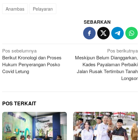
Anambas
Pelayaran
SEBARKAN
Navigasi
Pos sebelumnya
Pos berikutnya
Berikut Kronologi dan Proses
Meskipun Belum Dianggarkan,
pos
Hukum Penyerangan Posko
Kades Payalaman Perbaiki
Covid Letung
Jalan Rusak Tertimbun Tanah
Longsor
POS TERKAIT