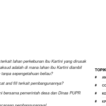
terkait lahan perkebunan ibu Kartini yang dirusak
ksud adalah di mana lahan ibu Kartini diambil
TOPI
n tanpa sepengetahuan beliau?
A
t and fill terkait pembangunannya?
CO
 ini bersama pemerintah desa dan Dinas PUPR
KO
K
rencanaan pembangunannya!