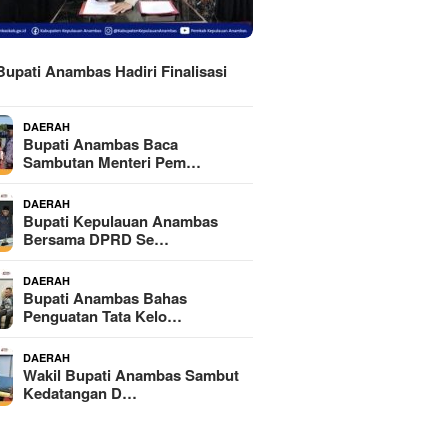
H
Bupati Anambas Hadiri Finalisasi
DAERAH
Bupati Anambas Baca
Sambutan Menteri Pem…
DAERAH
Bupati Kepulauan Anambas
Bersama DPRD Se…
DAERAH
Bupati Anambas Bahas
Penguatan Tata Kelo…
DAERAH
Wakil Bupati Anambas Sambut
Kedatangan D…