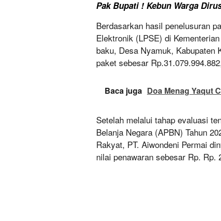
Pak Bupati ! Kebun Warga Dir
Berdasarkan hasil penelusuran 
Elektronik (LPSE) di Kementeria
baku, Desa Nyamuk, Kabupaten K
paket sebesar Rp.31.079.994.882
Baca juga
Doa Menag Yaqut Cho
Setelah melalui tahap evaluasi t
Belanja Negara (APBN) Tahun 20
Rakyat, PT. Aiwondeni Permai di
nilai penawaran sebesar Rp. Rp. 