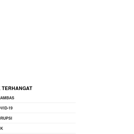
K TERHANGAT
NAMBAS
VID-19
RUPSI
PK