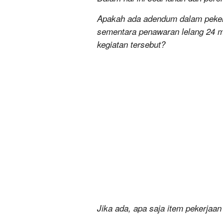
Apakah ada adendum dalam pekerj
sementara penawaran lelang 24 m
kegiatan tersebut?
Jika ada, apa saja item pekerjaan