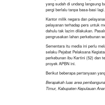
yang sudah di undang langsung b
pergi berlalu tanpa basa-basi lagi.
Kantor milik negara dan pelayanan
pelayanan terhadap pers untuk me
dahulu tak lazim dilakukan. Pasa
pengrusakan lahan perkebunan war
Sementara itu media ini perlu me
selaku Pejabat Pelaksana Kegiat
perkebunan ibu Kartini (52) dan 
proyek APBN ini.
Berikut beberapa pertanyaan yang
Berapakah luas area pembangun
Timur, Kabupaten Kepulauan An