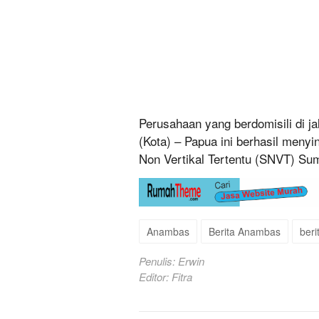
Perusahaan yang berdomisili di j
(Kota) – Papua ini berhasil menyi
Non Vertikal Tertentu (SNVT) Sum
Anambas
Berita Anambas
beri
Penulis: Erwin
Editor: Fitra