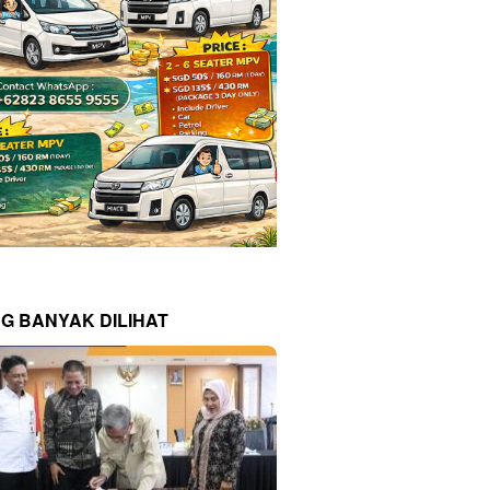
NG BANYAK DILIHAT