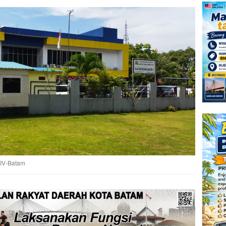
 IV-Batam