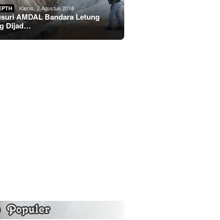
Kamis, 2 Agustus 2018
EPTH
usuri AMDAL Bandara Letung
g Dijad…