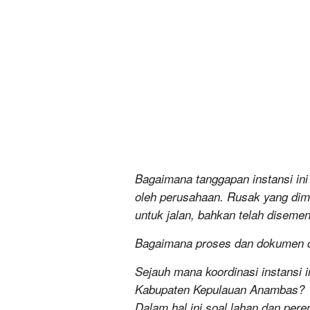
Bagaimana tanggapan instansi ini 
oleh perusahaan. Rusak yang dima
untuk jalan, bahkan telah diseme
Bagaimana proses dan dokumen ca
Sejauh mana koordinasi instansi
Kabupaten Kepulauan Anambas?
Dalam hal ini soal lahan dan pe