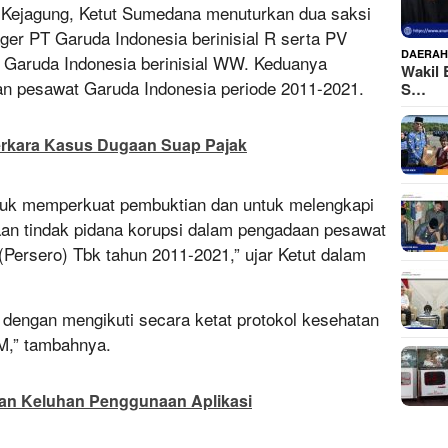
Kejagung, Ketut Sumedana menuturkan dua saksi
ger PT Garuda Indonesia berinisial R serta PV
DAERA
T Garuda Indonesia berinisial WW. Keduanya
Wakil 
aan pesawat Garuda Indonesia periode 2011-2021.
S…
rkara Kasus Dugaan Suap Pajak
tuk memperkuat pembuktian dan untuk melengkapi
an tindak pidana korupsi dalam pengadaan pesawat
Persero) Tbk tahun 2011-2021,” ujar Ketut dalam
dengan mengikuti secara ketat protokol kesehatan
M,” tambahnya.
n Keluhan Penggunaan Aplikasi