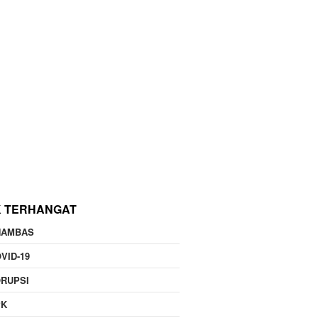
K TERHANGAT
NAMBAS
VID-19
RUPSI
PK