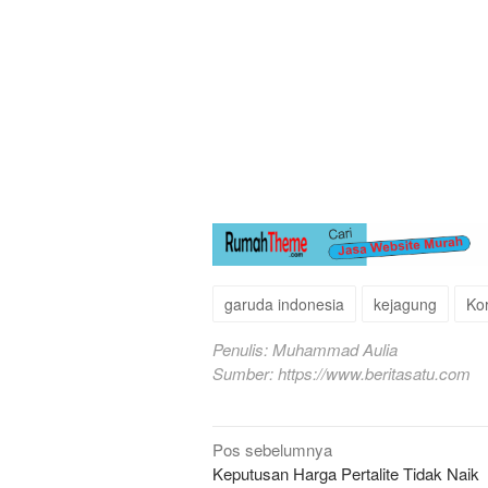
garuda indonesia
kejagung
Ko
Penulis: Muhammad Aulia
Sumber:
https://www.beritasatu.com
Navigasi
Pos sebelumnya
Keputusan Harga Pertalite Tidak Naik
pos