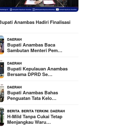
H
Bupati Anambas Hadiri Finalisasi
DAERAH
Bupati Anambas Baca
Sambutan Menteri Pem…
DAERAH
Bupati Kepulauan Anambas
Bersama DPRD Se…
DAERAH
Bupati Anambas Bahas
Penguatan Tata Kelo…
,
,
BERITA
BERITA TERKINI
DAERAH
H-Mild Tanpa Cukai Tetap
Menjangkau Waru…