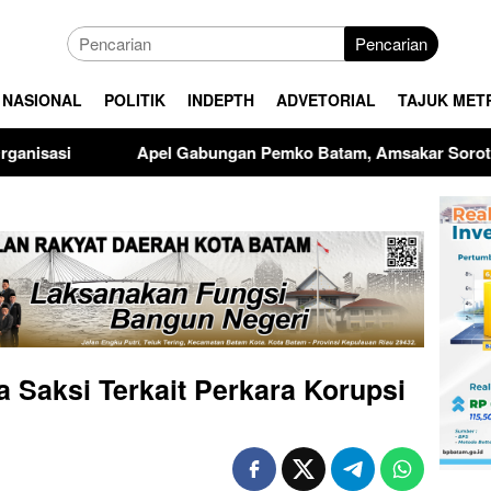
Pencarian
NASIONAL
POLITIK
INDEPTH
ADVETORIAL
TAJUK MET
gan Pemko Batam, Amsakar Soroti Kinerja OPD dan Optimalisa
 Saksi Terkait Perkara Korupsi