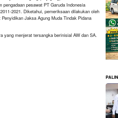
lam pengadaan pesawat PT Garuda Indonesia
2011-2021. Diketahui, pemeriksaan dilakukan oleh
at Penyidikan Jaksa Agung Muda Tindak Pidana
ra yang menjerat tersangka berinisial AW dan SA.
PALI