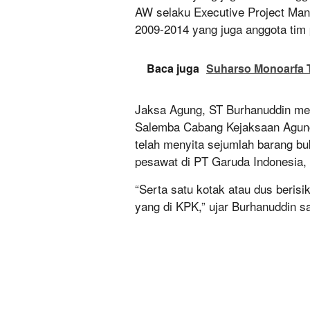
AW selaku Executive Project Mana
2009-2014 yang juga anggota tim
Baca juga
Suharso Monoarfa T
Jaksa Agung, ST Burhanuddin men
Salemba Cabang Kejaksaan Agung
telah menyita sejumlah barang bu
pesawat di PT Garuda Indonesia,
“Serta satu kotak atau dus beri
yang di KPK,” ujar Burhanuddin sa