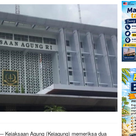
 Kejaksaan Agung (Kejagung) memeriksa dua