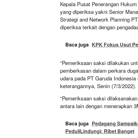
Kepala Pusat Penerangan Hukum 
yang diperiksa yakni Senior Mana
Strategi and Network Planning P
diperiksa terkait dengan pengad
Baca juga
KPK Fokus Usut Pe
“Pemeriksaan saksi dilakukan un
pemberkasan dalam perkara duga
udara pada PT Garuda Indonesia (
keterangannya, Senin (7/3/2022).
“Pemeriksaan saksi dilaksanakan 
antara lain dengan menerapkan 3
Baca juga
Pedagang Sampaika
PeduliLindungi: Ribet Banget