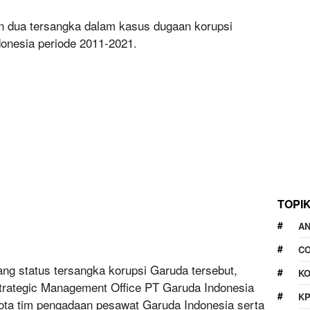
n dua tersangka dalam kasus dugaan korupsi
onesia periode 2011-2021.
TOPI
A
CO
ng status tersangka korupsi Garuda tersebut,
KO
Strategic Management Office PT Garuda Indonesia
K
ota tim pengadaan pesawat Garuda Indonesia serta