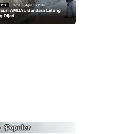
Kamis, 2 Agustus 2018
EPTH
usuri AMDAL Bandara Letung
g Dijad…