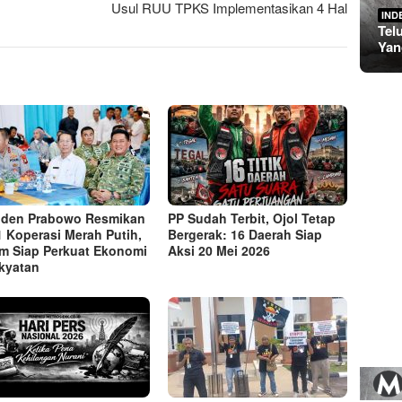
Usul RUU TPKS Implementasikan 4 Hal
IND
Tel
Yan
iden Prabowo Resmikan
PP Sudah Terbit, Ojol Tetap
1 Koperasi Merah Putih,
Bergerak: 16 Daerah Siap
m Siap Perkuat Ekonomi
Aksi 20 Mei 2026
kyatan