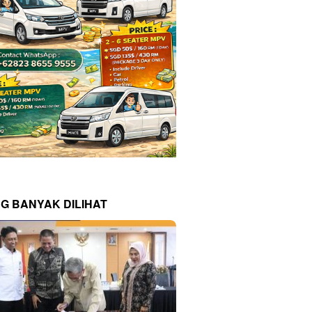
NG BANYAK DILIHAT