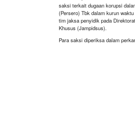
saksi terkait dugaan korupsi da
(Persero) Tbk dalam kurun waktu 
tim jaksa penyidik pada Direktor
Khusus (Jampidsus).
Para saksi diperiksa dalam perka